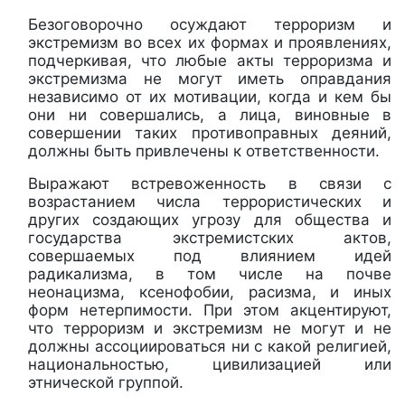
Безоговорочно осуждают терроризм и
экстремизм во всех их формах и проявлениях,
подчеркивая, что любые акты терроризма и
экстремизма не могут иметь оправдания
независимо от их мотивации, когда и кем бы
они ни совершались, а лица, виновные в
совершении таких противоправных деяний,
должны быть привлечены к ответственности.
Выражают встревоженность в связи с
возрастанием числа террористических и
других создающих угрозу для общества и
государства экстремистских актов,
совершаемых под влиянием идей
радикализма, в том числе на почве
неонацизма, ксенофобии, расизма, и иных
форм нетерпимости. При этом акцентируют,
что терроризм и экстремизм не могут и не
должны ассоциироваться ни с какой религией,
национальностью, цивилизацией или
этнической группой.