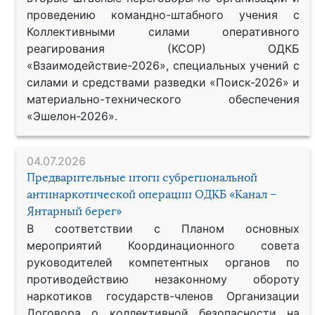
проведению командно-штабного учения с
Коллективными силами оперативного
реагирования (КСОР) ОДКБ
«Взаимодействие-2026», специальных учений с
силами и средствами разведки «Поиск-2026» и
материально-технического обеспечения
«Эшелон-2026».
04.07.2026
Предварительные итоги субрегиональной
антинаркотической операции ОДКБ «Канал –
Янтарный берег»
В соответствии с Планом основных
мероприятий Координационного совета
руководителей компетентных органов по
противодействию незаконному обороту
наркотиков государств-членов Организации
Договора о коллективной безопасности на