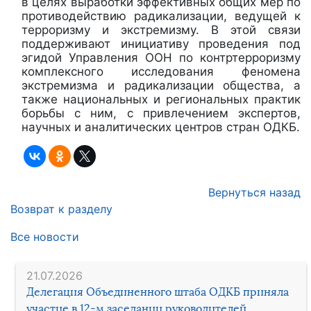
в целях выработки эффективных общих мер по
противодействию радикализации, ведущей к
терроризму и экстремизму. В этой связи
поддерживают инициативу проведения под
эгидой Управления ООН по контртерроризму
комплексного исследования феномена
экстремизма и радикализации общества, а
также национальных и региональных практик
борьбы с ним, с привлечением экспертов,
научных и аналитических центров стран ОДКБ.
Вернуться назад
Возврат к разделу
Все новости
21.07.2026
Делегация Объединенного штаба ОДКБ приняла
участие в 12-м заседании руководителей