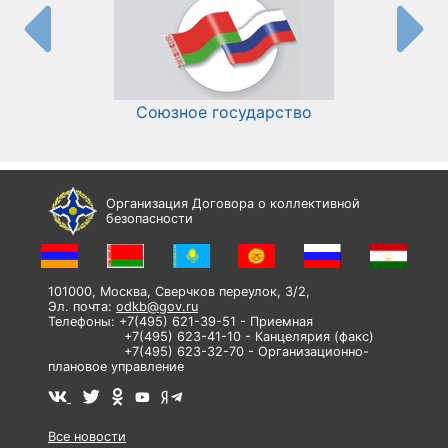
Союзное государство
И
Организация Договора о коллективной
безопасности
101000, Москва, Сверчков переулок, 3/2,
Эл. почта:
odkb@gov.ru
Телефоны: +7(495) 621-39-51 - Приемная
+7(495) 623-41-10 - Канцелярия (факс)
+7(495) 623-32-70 - Организационно-
плановое управление
Все новости