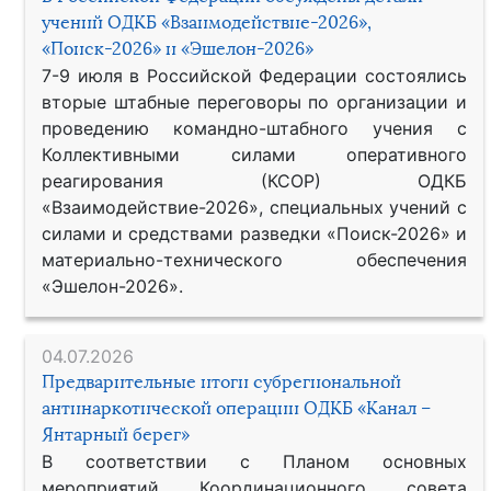
учений ОДКБ «Взаимодействие-2026»,
«Поиск-2026» и «Эшелон-2026»
7-9 июля в Российской Федерации состоялись
вторые штабные переговоры по организации и
проведению командно-штабного учения с
Коллективными силами оперативного
реагирования (КСОР) ОДКБ
«Взаимодействие-2026», специальных учений с
силами и средствами разведки «Поиск-2026» и
материально-технического обеспечения
«Эшелон-2026».
04.07.2026
Предварительные итоги субрегиональной
антинаркотической операции ОДКБ «Канал –
Янтарный берег»
В соответствии с Планом основных
мероприятий Координационного совета