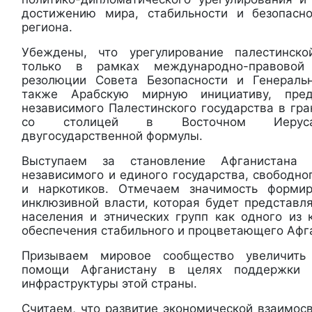
достижению мира, стабильности и безопасн
региона.
Убеждены, что урегулирование палестинск
только в рамках международно-правовой
резолюции Совета Безопасности и Генерал
также Арабскую мирную инициативу, пре
независимого Палестинского государства в гр
со столицей в Восточном Иерус
двугосударственной формулы.
Выступаем за становление Афганистана 
независимого и единого государства, свободно
и наркотиков. Отмечаем значимость форми
инклюзивной власти, которая будет представл
населения и этнических групп как одного из
обеспечения стабильного и процветающего Афг
Призываем мировое сообщество увеличить
помощи Афганистану в целях поддержки 
инфраструктуры этой страны.
Считаем, что развитие экономической взаимос