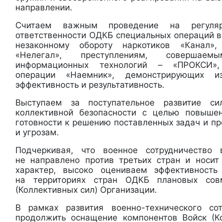
направлении.
Считаем важным проведение на регуля
ответственности ОДКБ специальных операций в
незаконному обороту наркотиков «Канал»,
«Нелегал», преступлениям, соверша
информационных технологий – «ПРОКСИ», 
операции «Наемник», демонстрирующих
эффективность и результативность.
Выступаем за поступательное развитие с
коллективной безопасности с целью повыше
готовности к решению поставленных задач и п
и угрозам.
Подчеркивая, что военное сотрудничество
не направлено против третьих стран и носит
характер, высоко оцениваем эффективност
на территориях стран ОДКБ плановых сов
(Коллективных сил) Организации.
В рамках развития военно-технического со
продолжить оснащение компонентов Войск (К