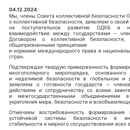
04.12.2024
Мы, члены Совета коллективной безопасности 
о коллективной безопасности, заявляем о своей
на поступательное развитие ОДКБ и н
взаимодействие между государствами – чле
Договором о коллективной безопасности, 
общепризнанными принципами
и нормами международного права и национал
стран.
Подтверждая твердую приверженность формир
многополярного миропорядка, основанног
и неделимой безопасности в глобальном и р
заявляем о готовности государств – член
действиям и сотрудничеству со всеми заинт
и межгосударственными объединениями 
укрепления мира, безопасности и всеобъемлюще
Отмечаем востребованность формирования 
устойчивой системы безопасности в ин
стабильности и мирного сосуществования всех е