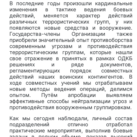
В последние годы произошли кардинальные
изменения в тактике ведения боевых
действий, меняется характер действий
различных террористических групп, у них
появляются новые средства и вооружение.
Государства-члены Организации также
приобрели значительный опыт противоборства
современным угрозам и противодействия
террористическим группам, которые нашли
свое отражение в принятых в рамках ОДКБ
решениях и ряде документов,
регламентирующих порядок совместных
действий наших воинских контингентов. В
ходе совместных учений мы отрабатываем
новые методы ведения операций, делимся
опытом. Путём апробации выявляем
эффективные способы нейтрализации угроз и
противодействия вооруженным группировкам.
Как мы сегодня наблюдали, личный состав
подразделений отлично отработал
практические мероприятия, выполнив боевые
задачи в полном объеме, показав высокий