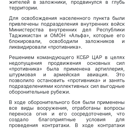
жителей в заложники, продвинулся в глубь
территории.
Для освобождения населенного пункта были
привлечены подразделения внутренних войск
Министерства внутренних дел Республики
Таджикистан и ОМОН «Альфа», которые его
блокировали, освободили заложников и
ликвидировали «противника».
Решением командующего КСБР ЦАР в целях
недопущения продвижения основных сил
«противника» была применена артиллерия,
штурмовая и армейская авиация. Это
позволило остановить «противника» и занять
подразделениями коллективных сил выгодные
оборонительные рубежи.
В ходе оборонительного боя были применены
все виды вооружения, отработаны вопросы
переноса огня и его сосредоточения, что
создало благоприятные условия для
проведения контратаки. В ходе контратаки