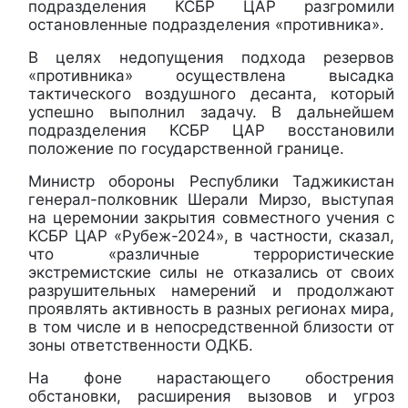
подразделения КСБР ЦАР разгромили
остановленные подразделения «противника».
В целях недопущения подхода резервов
«противника» осуществлена высадка
тактического воздушного десанта, который
успешно выполнил задачу. В дальнейшем
подразделения КСБР ЦАР восстановили
положение по государственной границе.
Министр обороны Республики Таджикистан
генерал-полковник Шерали Мирзо, выступая
на церемонии закрытия совместного учения с
КСБР ЦАР «Рубеж-2024», в частности, сказал,
что «различные террористические
экстремистские силы не отказались от своих
разрушительных намерений и продолжают
проявлять активность в разных регионах мира,
в том числе и в непосредственной близости от
зоны ответственности ОДКБ.
На фоне нарастающего обострения
обстановки, расширения вызовов и угроз