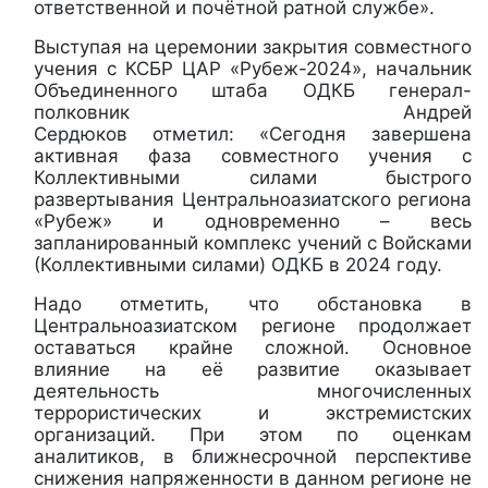
ответственной и почётной ратной службе».
Выступая на церемонии закрытия совместного
учения с КСБР ЦАР «Рубеж-2024», начальник
Объединенного штаба ОДКБ генерал-
полковник Андрей
Сердюков отметил: «Сегодня завершена
активная фаза совместного учения с
Коллективными силами быстрого
развертывания Центральноазиатского региона
«Рубеж» и одновременно – весь
запланированный комплекс учений с Войсками
(Коллективными силами) ОДКБ в 2024 году.
Надо отметить, что обстановка в
Центральноазиатском регионе продолжает
оставаться крайне сложной. Основное
влияние на её развитие оказывает
деятельность многочисленных
террористических и экстремистских
организаций. При этом по оценкам
аналитиков, в ближнесрочной перспективе
снижения напряженности в данном регионе не