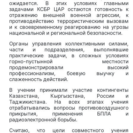
ожидается. В этих условиях главными
задачами КСБР ЦАР остаются готовность к
отражению внешней военной агрессии, к
противодействию террористическим вызовам
и к своевременному реагированию на угрозы
национальной и региональной безопасности.
Органы управления коллективными силами,
части и подразделения, выполнявшие
практические задачи, в сложных условиях
горно-пустынной местности
продемонстрировали высокий
профессионализм, боевую выучку и
слаженность действий.
В учении принимали участие контингенты
Казахстана, Кыргызстана, России и
Таджикистана. На всех этапах учения
отрабатывались вопросы противовоздушного
прикрытия, применения БПЛА и
радиоэлектронной борьбы.
Считаю, что цели совместного учения