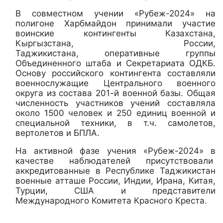
В совместном учении «Рубеж-2024» на
полигоне Харбмайдон принимали участие
воинские контингенты Казахстана,
Кыргызстана, России,
Таджикистана, оперативные группы
Объединенного штаба и Секретариата ОДКБ.
Основу российского контингента составляли
военнослужащие Центрального военного
округа из состава 201-й военной базы. Общая
численность участников учений составляла
около 1500 человек и 250 единиц военной и
специальной техники, в т.ч. самолетов,
вертолетов и БПЛА.
На активной фазе учения «Рубеж-2024» в
качестве наблюдателей присутствовали
аккредитованные в Республике Таджикистан
военные атташе России, Индии, Ирана, Китая,
Турции, США и представители
Международного Комитета Красного Креста.