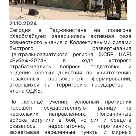
21.10.2024
Сегодня в Таджикистане на полигоне
«Харбмайдон» завершилась активная фаза
совместного учения с Коллективными силами
быстрого развертывания
Центральноазиатского региона (КСБР ЦАР)
«Рубеж-2024», в ходе которого
отрабатывались вопросы подготовки и
ведения боевых действий по уничтожению
незаконных вооруженных формирований,
вторгшихся на территорию государства –
члена ОДКБ.
По легенде учения, условный противник
перешел государственную границу на
нескольких направлениях. Пограничные
войска вступили в бой, но сил и средств
оказалось недостаточно, «противник»,
захватывая населенные пункты и мирных