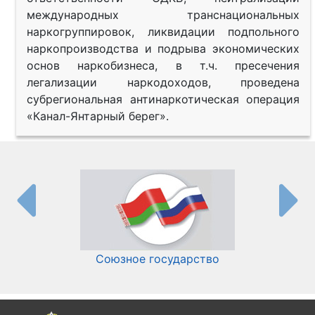
международных транснациональных
наркогруппировок, ликвидации подпольного
наркопроизводства и подрыва экономических
основ наркобизнеса, в т.ч. пресечения
легализации наркодоходов, проведена
субрегиональная антинаркотическая операция
«Канал-Янтарный берег».
Союзное государство
И