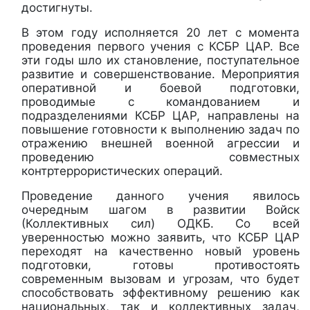
достигнуты.
В этом году исполняется 20 лет с момента
проведения первого учения с КСБР ЦАР. Все
эти годы шло их становление, поступательное
развитие и совершенствование. Мероприятия
оперативной и боевой подготовки,
проводимые с командованием и
подразделениями КСБР ЦАР, направлены на
повышение готовности к выполнению задач по
отражению внешней военной агрессии и
проведению совместных
контртеррористических операций.
Проведение данного учения явилось
очередным шагом в развитии Войск
(Коллективных сил) ОДКБ. Со всей
уверенностью можно заявить, что КСБР ЦАР
переходят на качественно новый уровень
подготовки, готовы противостоять
современным вызовам и угрозам, что будет
способствовать эффективному решению как
национальных, так и коллективных задач,