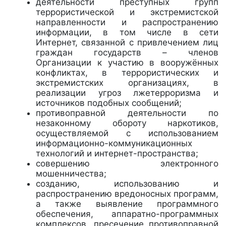
деятельности преступных групп
террористической и экстремистской
направленности и распространению
информации, в том числе в сети
Интернет, связанной с привлечением лиц
граждан государств – членов
Организации к участию в вооружённых
конфликтах, в террористических и
экстремистских организациях, в
реализации угроз лжетерроризма и
источников подобных сообщений;
противоправной деятельности по
незаконному обороту наркотиков,
осуществляемой с использованием
информационно-коммуника­ционных
технологий и интернет-пространства;
совершению электронного
мошенничества;
созданию, использованию и
распространению вредоносных программ,
а также выявление программного
обеспечения, аппаратно-программных
комплексов, пресечение противоправной