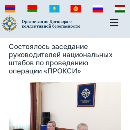
Организация Договора о
коллективной безопасности
Состоялось заседание
руководителей национальных
штабов по проведению
операции «ПРОКСИ»