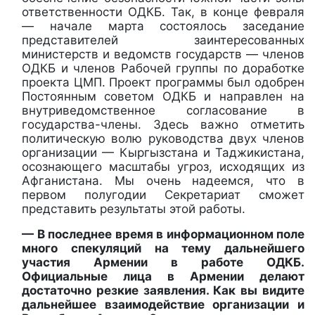
ответственности ОДКБ. Так, в конце февраля
— начале марта состоялось заседание
представителей заинтересованных
министерств и ведомств государств — членов
ОДКБ и членов Рабочей группы по доработке
проекта ЦМП. Проект программы был одобрен
Постоянным советом ОДКБ и направлен на
внутриведомственное согласование в
государства-члены. Здесь важно отметить
политическую волю руководства двух членов
организации — Кыргызстана и Таджикистана,
осознающего масштабы угроз, исходящих из
Афганистана. Мы очень надеемся, что в
первом полугодии Секретариат сможет
представить результаты этой работы.
— В последнее время в информационном поле
много спекуляций на тему дальнейшего
участия Армении в работе ОДКБ.
Официальные лица в Армении делают
достаточно резкие заявления. Как вы видите
дальнейшее взаимодействие организации и