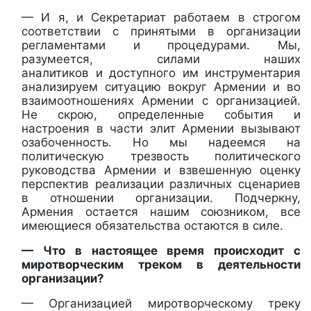
— И я, и Секретариат работаем в строгом
соответствии с принятыми в организации
регламентами и процедурами. Мы,
разумеется, силами наших
аналитиков и доступного им инструментария
анализируем ситуацию вокруг Армении и во
взаимоотношениях Армении с организацией.
Не скрою, определенные события и
настроения в части элит Армении вызывают
озабоченность. Но мы надеемся на
политическую трезвость политического
руководства Армении и взвешенную оценку
перспектив реализации различных сценариев
в отношении организации. Подчеркну,
Армения остается нашим союзником, все
имеющиеся обязательства остаются в силе.
— Что в настоящее время происходит с
миротворческим треком в деятельности
организации?
— Организацией миротворческому треку