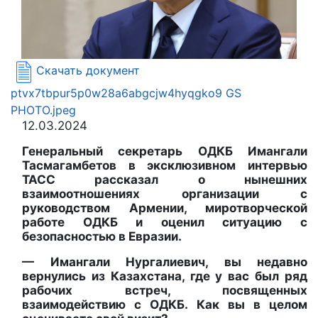
Скачать документ
ptvx7tbpur5p0w28a6abgcjw4hyqgko9 GS
PHOTO.jpeg
12.03.2024
Генеральный секретарь ОДКБ Имангали
Тасмагамбетов в эксклюзивном интервью
ТАСС рассказал о нынешних
взаимоотношениях организации с
руководством Армении, миротворческой
работе ОДКБ и оценил ситуацию с
безопасностью в Евразии.
— Имангали Нургалиевич, вы недавно
вернулись из Казахстана, где у вас был ряд
рабочих встреч, посвященных
взаимодействию с ОДКБ. Как вы в целом