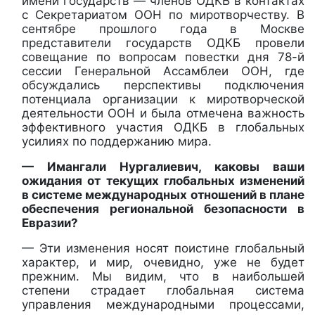
имени государств — членов ОДКБ в контактах
с Секретариатом ООН по миротворчеству. В
сентябре прошлого года в Москве
представители государств ОДКБ провели
совещание по вопросам повестки дня 78-й
сессии Генеральной Ассамблеи ООН, где
обсуждались перспективы подключения
потенциала организации к миротворческой
деятельности ООН и была отмечена важность
эффективного участия ОДКБ в глобальных
усилиях по поддержанию мира.
— Имангали Нургалиевич, каковы ваши
ожидания от текущих глобальных изменений
в системе международных отношений в плане
обеспечения региональной безопасности в
Евразии?
— Эти изменения носят поистине глобальный
характер, и мир, очевидно, уже не будет
прежним. Мы видим, что в наибольшей
степени страдает глобальная система
управления международными процессами,