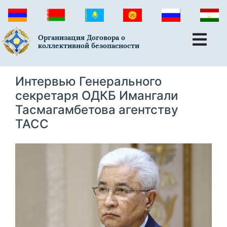
Организация Договора о
коллективной безопасности
Интервью Генерального
секретаря ОДКБ Имангали
Тасмагамбетова агентству
ТАСС