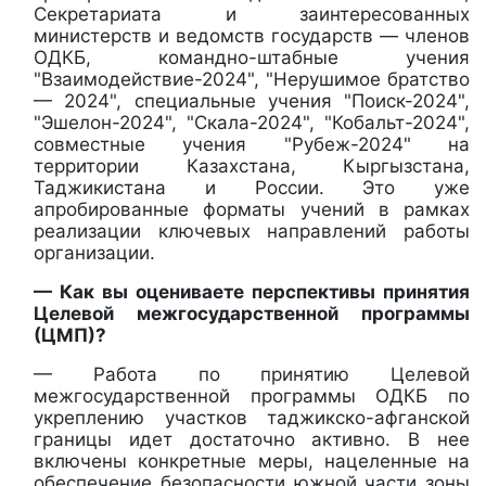
Секретариата и заинтересованных
министерств и ведомств государств — членов
ОДКБ, командно-штабные учения
"Взаимодействие-2024", "Нерушимое братство
— 2024", специальные учения "Поиск-2024",
"Эшелон-2024", "Скала-2024", "Кобальт-2024",
совместные учения "Рубеж-2024" на
территории Казахстана, Кыргызстана,
Таджикистана и России. Это уже
апробированные форматы учений в рамках
реализации ключевых направлений работы
организации.
— Как вы оцениваете перспективы принятия
Целевой межгосударственной программы
(ЦМП)?
— Работа по принятию Целевой
межгосударственной программы ОДКБ по
укреплению участков таджикско-афганской
границы идет достаточно активно. В нее
включены конкретные меры, нацеленные на
обеспечение безопасности южной части зоны