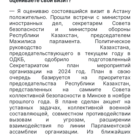
оцениваете свой визит?
— Я оцениваю состоявшийся визит в Астану
положительно. Прошли встречи с министром
иностранных дел, секретарем Совета
безопасности и министром обороны
Республики Казахстан, председателем
Мажилиса парламента. Политическое
руководство Казахстана,
председательствующего в текущем году в
ОДКБ, одобрило подготовленный
Секретариатом план мероприятий
организации на 2024 год. План в свою
очередь базируется на приоритетах
председательства Республики Казахстан,
представленных на саммите Совета
коллективной безопасности в Минске в ноябре
прошлого года. В плане сделан акцент на
уставных задачах, коллективной военной
составляющей, совместном противодействии
вызовам и угрозам, расширении
взаимодействия по линии Парламентской
ассамблеи организации. Из ближайших