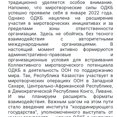
традиционно уделяется особое внимание.
Напомню, что миротворческие силы ОДКБ
успешно проявили себя в январе 2022 года.
Однако ОДКБ нацелена на расширение
участия в миротворческих инициативах и за
пределами зоны ответственности
организации. Здесь не обойтись без тесного
взаимодействия с авторитетными
международными организациями. В
настоящий момент активно формируются
административно-правовые и
организационные условия для встраивания
Коллективного миротворческого потенциала
ОДКБ в деятельность ООН по поддержанию
мира. Так, Республика Казахстан участвует в
миротворческих операциях ООН в Западной
Сахаре, Центрально-Африканской Республике,
в Демократической Республике Конго, Ливане.
И мы планируем расширять форматы
взаимодействия. Важным шагом на этом пути
стало введение института "координирующего
государства", уполномоченного выступать от