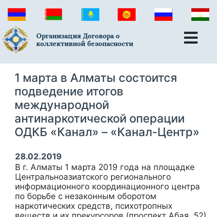
Организация Договора о
коллективной безопасности
1 марта в Алматы состоится
подведение итогов
международной
антинаркотической операции
ОДКБ «Канал» – «Канал-Центр»
28.02.2019
В г. Алматы 1 марта 2019 года на площадке
Центральноазиатского регионального
информационного координационного центра
по борьбе с незаконным оборотом
наркотических средств, психотропных
веществ и их прекурсоров (проспект Абая, 52)