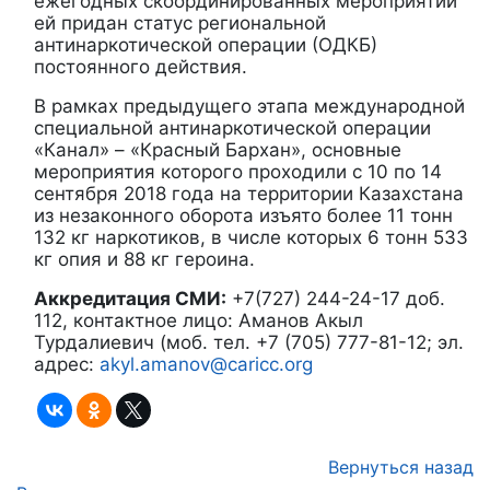
ежегодных скоординированных мероприятий
ей придан статус региональной
антинаркотической операции (ОДКБ)
постоянного действия.
В рамках предыдущего этапа международной
специальной антинаркотической операции
«Канал» – «Красный Бархан», основные
мероприятия которого проходили с 10 по 14
сентября 2018 года на территории Казахстана
из незаконного оборота изъято более 11 тонн
132 кг наркотиков, в числе которых 6 тонн 533
кг опия и 88 кг героина.
Аккредитация СМИ:
+7(727) 244-24-17 доб.
112, контактное лицо: Аманов Акыл
Турдалиевич (моб. тел. +7 (705) 777-81-12; эл.
адрес:
akyl.amanov@caricc.org
Вернуться назад