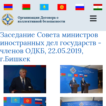
Организация Договора о
коллективной безопасности
Заседание Совета министров
иностранных дел государств -
членов ОДКБ, 22.05.2019,
г.Бишкек