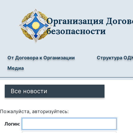
Организация Догов
безопасности
От Договора к Организации
Структура ОД
Медиа
Все новости
Пожалуйста, авторизуйтесь:
Логин: