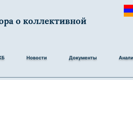
ора о коллективной
КБ
Новости
Документы
Анал