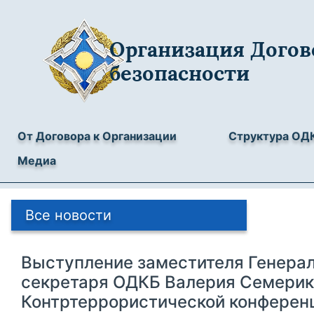
Организация Догов
безопасности
От Договора к Организации
Структура ОД
Медиа
Все новости
Выступление заместителя Генера
секретаря ОДКБ Валерия Семерик
Контртеррористической конференц