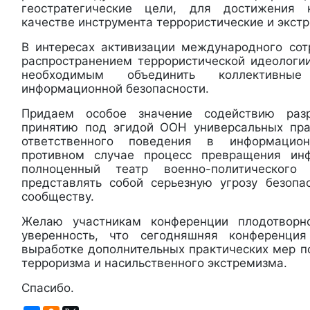
геостратегические цели, для достижения 
качестве инструмента террористические и экст
В интересах активизации международного сот
распространением террористической идеологи
необходимым объединить коллективн
информационной безопасности.
Придаем особое значение содействию раз
принятию под эгидой ООН универсальных пра
ответственного поведения в информацио
противном случае процесс превращения ин
полноценный театр военно-политического 
представлять собой серьезную угрозу безоп
сообществу.
Желаю участникам конференции плодотвор
уверенность, что сегодняшняя конференция
выработке дополнительных практических мер п
терроризма и насильственного экстремизма.
Спасибо.