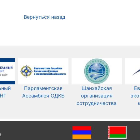
Вернуться назад
ьный
Парламентская
Шанхайская
Ев
СНГ
Ассамблея ОДКБ
организация
эко
сотрудничества
и