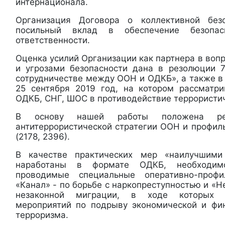
интернационала.
Организация Договора о коллективной без
посильный вклад в обеспечение безопа
ответственности.
Оценка усилий Организации как партнера в воп
и угрозами безопасности дана в резолюции 
сотрудничестве между ООН и ОДКБ», а также в
25 сентября 2019 год, на котором рассматр
ОДКБ, СНГ, ШОС в противодействие террористи
В основу нашей работы положена реа
антитеррористической стратегии ООН и профи
(2178, 2396).
В качестве практических мер «наилучшими
наработаны в формате ОДКБ, необходим
проводимые специальные оперативно-профи
«Канал» - по борьбе с наркопреступностью и «Н
незаконной миграции, в ходе которых р
мероприятий по подрыву экономической и фи
терроризма.