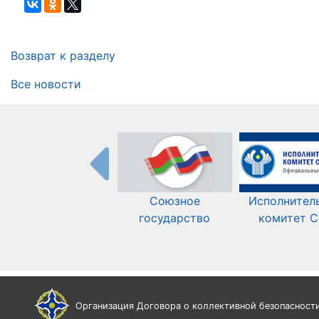
Возврат к разделу
Все новости
Союзное
Исполнител
государство
комитет 
Организация Договора о коллективной безопасност