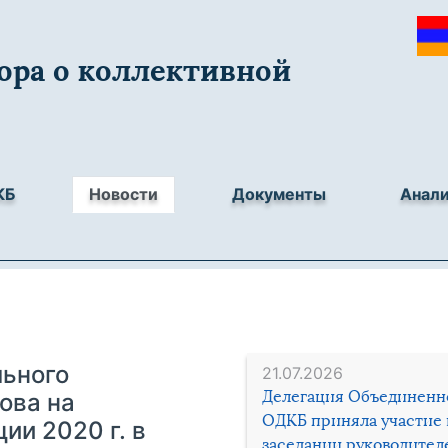
ора о коллективной
КБ
Новости
Документы
Анал
льного
21.07.2026
Делегация Объединенн
ова на
ОДКБ приняла участие 
ии 2020 г. в
заседании руководител