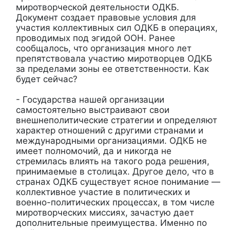
миротворческой деятельности ОДКБ.
Документ создает правовые условия для
участия коллективных сил ОДКБ в операциях,
проводимых под эгидой ООН. Ранее
сообщалось, что организация много лет
препятствовала участию миротворцев ОДКБ
за пределами зоны ее ответственности. Как
будет сейчас?
- Государства нашей организации
самостоятельно выстраивают свои
внешнеполитические стратегии и определяют
характер отношений с другими странами и
международными организациями. ОДКБ не
имеет полномочий, да и никогда не
стремилась влиять на такого рода решения,
принимаемые в столицах. Другое дело, что в
странах ОДКБ существует ясное понимание —
коллективное участие в политических и
военно-политических процессах, в том числе
миротворческих миссиях, зачастую дает
дополнительные преимущества. Именно по