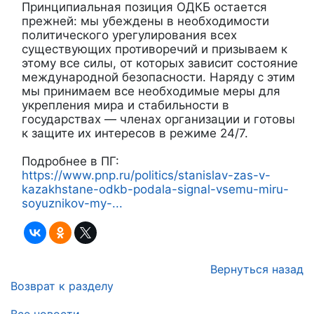
Принципиальная позиция ОДКБ остается
прежней: мы убеждены в необходимости
политического урегулирования всех
существующих противоречий и призываем к
этому все силы, от которых зависит состояние
международной безопасности. Наряду с этим
мы принимаем все необходимые меры для
укрепления мира и стабильности в
государствах — членах организации и готовы
к защите их интересов в режиме 24/7.
Подробнее в ПГ:
https://www.pnp.ru/politics/stanislav-zas-v-
kazakhstane-odkb-podala-signal-vsemu-miru-
soyuznikov-my-...
Вернуться назад
Возврат к разделу
Все новости