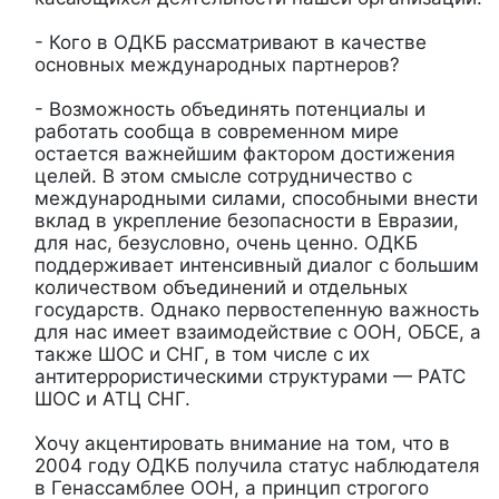
- Кого в ОДКБ рассматривают в качестве
основных международных партнеров?
- Возможность объединять потенциалы и
работать сообща в современном мире
остается важнейшим фактором достижения
целей. В этом смысле сотрудничество с
международными силами, способными внести
вклад в укрепление безопасности в Евразии,
для нас, безусловно, очень ценно. ОДКБ
поддерживает интенсивный диалог с большим
количеством объединений и отдельных
государств. Однако первостепенную важность
для нас имеет взаимодействие с ООН, ОБСЕ, а
также ШОС и СНГ, в том числе с их
антитеррористическими структурами — РАТС
ШОС и АТЦ СНГ.
Хочу акцентировать внимание на том, что в
2004 году ОДКБ получила статус наблюдателя
в Генассамблее ООН, а принцип строгого