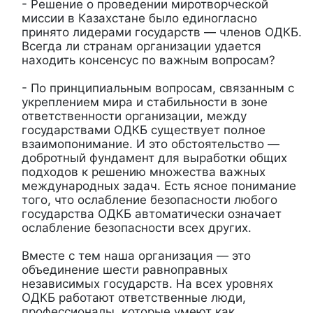
- Решение о проведении миротворческой
миссии в Казахстане было единогласно
принято лидерами государств — членов ОДКБ.
Всегда ли странам организации удается
находить консенсус по важным вопросам?
- По принципиальным вопросам, связанным с
укреплением мира и стабильности в зоне
ответственности организации, между
государствами ОДКБ существует полное
взаимопонимание. И это обстоятельство —
добротный фундамент для выработки общих
подходов к решению множества важных
международных задач. Есть ясное понимание
того, что ослабление безопасности любого
государства ОДКБ автоматически означает
ослабление безопасности всех других.
Вместе с тем наша организация — это
объединение шести равноправных
независимых государств. На всех уровнях
ОДКБ работают ответственные люди,
профессионалы, которые умеют как