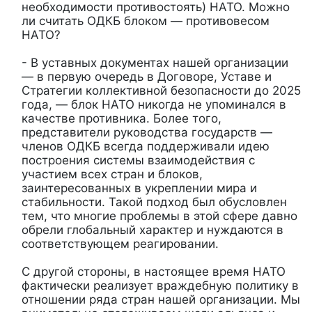
необходимости противостоять) НАТО. Можно
ли считать ОДКБ блоком — противовесом
НАТО?
- В уставных документах нашей организации
— в первую очередь в Договоре, Уставе и
Стратегии коллективной безопасности до 2025
года, — блок НАТО никогда не упоминался в
качестве противника. Более того,
представители руководства государств —
членов ОДКБ всегда поддерживали идею
построения системы взаимодействия с
участием всех стран и блоков,
заинтересованных в укреплении мира и
стабильности. Такой подход был обусловлен
тем, что многие проблемы в этой сфере давно
обрели глобальный характер и нуждаются в
соответствующем реагировании.
С другой стороны, в настоящее время НАТО
фактически реализует враждебную политику в
отношении ряда стран нашей организации. Мы