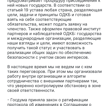
предусматривает процедуру присоединения к
ней новых государств. В соответствии со
статьей 19 устава любая страна, разделяющая
цели, задачи и принципы ОДКБ и готовая
взять на себя соответствующие
обязательства, может подать заявку на
членство. Также оформлен правовой институт
партнеров и наблюдателей ОДКБ: государства
и международные организации, разделяющие
наши взгляды и цели, имеют возможность
получить такой статус и участвовать в
реализации общих задач по обеспечению
безопасности с учетом своих интересов.
В настоящее время мы не ведем ни с кем
таких переговоров. При этом мы организовали
работу внутри организации и алгоритм
сотрудничества с внешними партнерами так,
что уверенно контролируем обстановку в зоне
своей ответственности.
- Госдума приняла закон о ратификации
протокола об изменениях в Соглашении о