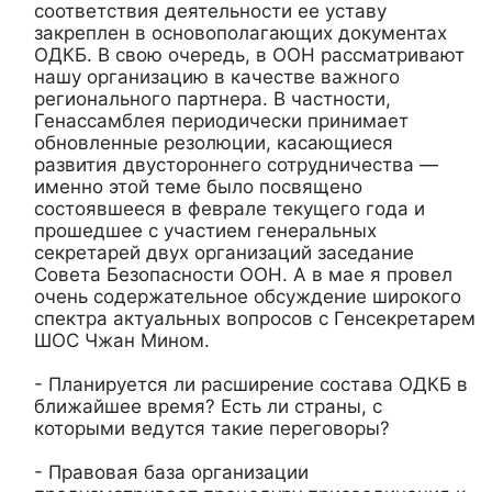
соответствия деятельности ее уставу
закреплен в основополагающих документах
ОДКБ. В свою очередь, в ООН рассматривают
нашу организацию в качестве важного
регионального партнера. В частности,
Генассамблея периодически принимает
обновленные резолюции, касающиеся
развития двустороннего сотрудничества —
именно этой теме было посвящено
состоявшееся в феврале текущего года и
прошедшее с участием генеральных
секретарей двух организаций заседание
Совета Безопасности ООН. А в мае я провел
очень содержательное обсуждение широкого
спектра актуальных вопросов с Генсекретарем
ШОС Чжан Мином.
- Планируется ли расширение состава ОДКБ в
ближайшее время? Есть ли страны, с
которыми ведутся такие переговоры?
- Правовая база организации