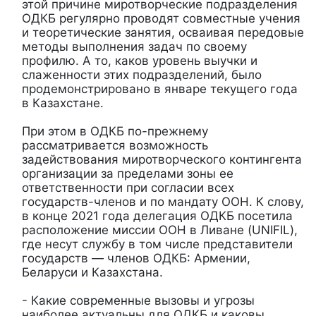
этой причине миротворческие подразделения
ОДКБ регулярно проводят совместные учения
и теоретические занятия, осваивая передовые
методы выполнения задач по своему
профилю. А то, каков уровень выучки и
слаженности этих подразделений, было
продемонстрировано в январе текущего года
в Казахстане.
При этом в ОДКБ по-прежнему
рассматривается возможность
задействования миротворческого контингента
организации за пределами зоны ее
ответственности при согласии всех
государств-членов и по мандату ООН. К слову,
в конце 2021 года делегация ОДКБ посетила
расположение миссии ООН в Ливане (UNIFIL),
где несут службу в том числе представители
государств — членов ОДКБ: Армении,
Беларуси и Казахстана.
- Какие современные вызовы и угрозы
наиболее актуальны для ОДКБ и каковы