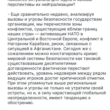
перспективы их нейтрализации?
- Еще сравнительно недавно, анализируя
вызовы и угрозы безопасности государствам
организации, мы перечисляли зоны
конфликтов, существующие вблизи границ
наших стран — активизация НАТО в
Центральной и Восточной Европе, конфликт в
Нагорном Карабахе, риски, связанные с
ситуацией в Афганистане. Сегодня же с
сожалением можно констатировать кризис
мировой системы безопасности как таковой:
существовавшие десятилетиями
договоренности фактически перестают
действовать, уровень недоверия между рядом
ведущих игроков достиг критической отметки.
При этом упомянутые выше региональные
вызовы и угрозы не только не утратили своей
остроты, но и, в силу нарастающей глобальной
неопределенности, имеют тенденцию к
обострению.