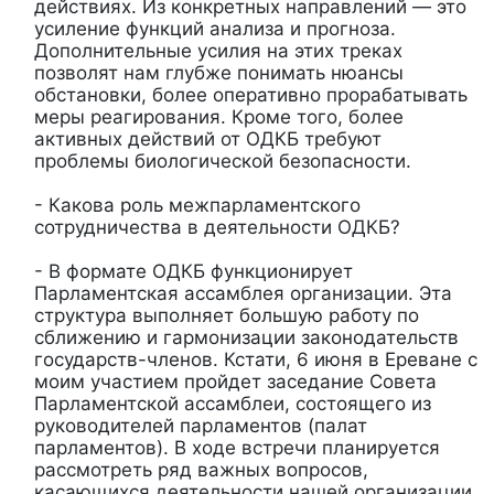
действиях. Из конкретных направлений — это
усиление функций анализа и прогноза.
Дополнительные усилия на этих треках
позволят нам глубже понимать нюансы
обстановки, более оперативно прорабатывать
меры реагирования. Кроме того, более
активных действий от ОДКБ требуют
проблемы биологической безопасности.
- Какова роль межпарламентского
сотрудничества в деятельности ОДКБ?
- В формате ОДКБ функционирует
Парламентская ассамблея организации. Эта
структура выполняет большую работу по
сближению и гармонизации законодательств
государств-членов. Кстати, 6 июня в Ереване с
моим участием пройдет заседание Совета
Парламентской ассамблеи, состоящего из
руководителей парламентов (палат
парламентов). В ходе встречи планируется
рассмотреть ряд важных вопросов,
касающихся деятельности нашей организации.