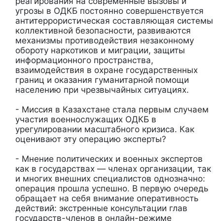
реагирования на современные вызовы и
угрозы в ОДКБ постоянно совершенствуется
антитеррористическая составляющая системы
коллективной безопасности, развиваются
механизмы противодействия незаконному
обороту наркотиков и миграции, защиты
информационного пространства,
взаимодействия в охране государственных
границ и оказания гуманитарной помощи
населению при чрезвычайных ситуациях.
- Миссия в Казахстане стала первым случаем
участия военнослужащих ОДКБ в
урегулировании масштабного кризиса. Как
оценивают эту операцию эксперты?
- Мнение политических и военных экспертов
как в государствах — членах организации, так
и многих внешних специалистов однозначно:
операция прошла успешно. В первую очередь
обращает на себя внимание оперативность
действий: экстренные консультации глав
государств-членов в онлайн-режиме