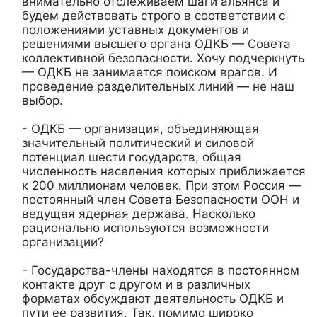
внимательно отслеживаем шаги альянса и
будем действовать строго в соответствии с
положениями уставных документов и
решениями высшего органа ОДКБ — Совета
коллективной безопасности. Хочу подчеркнуть
— ОДКБ не занимается поиском врагов. И
проведение разделительных линий — не наш
выбор.
- ОДКБ — организация, объединяющая
значительный политический и силовой
потенциал шести государств, общая
численность населения которых приближается
к 200 миллионам человек. При этом Россия —
постоянный член Совета Безопасности ООН и
ведущая ядерная держава. Насколько
рационально используются возможности
организации?
- Государства-члены находятся в постоянном
контакте друг с другом и в различных
форматах обсуждают деятельность ОДКБ и
пути ее развития. Так, помимо широко