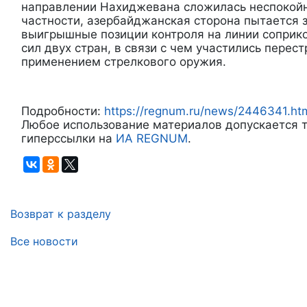
направлении Нахиджевана сложилась неспокойн
частности, азербайджанская сторона пытается 
выигрышные позиции контроля на линии соприк
сил двух стран, в связи с чем участились перес
применением стрелкового оружия.
Подробности:
https://regnum.ru/news/2446341.ht
Любое использование материалов допускается т
гиперссылки на
ИА REGNUM
.
Возврат к разделу
Все новости