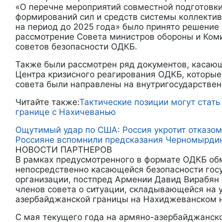
«О перечне мероприятий совместной подготовки
формирований сил и средств системы коллекти
на период до 2025 года» было принято решение 
рассмотрение Совета министров обороны и Ком
советов безопасности ОДКБ.
Также были рассмотрен ряд документов, касаю
Центра кризисного реагирования ОДКБ, которые
совета были направлены на внутригосударствен
Читайте также:
Тактические позиции могут стать
границе с Нахичеванью
Ощутимый удар по США: Россия укротит отказом
Россияне вспомнили предсказания Черномырдин
НОВОСТИ ПАРТНЕРОВ
В рамках предусмотренного в формате ОДКБ об
непосредственно касающейся безопасности гос
организации, постпред Армении Давид Вирабян
членов совета о ситуации, складывающейся на 
азербайджанской границы на Нахиджеванском 
С мая текущего года на армяно-азербайджанско