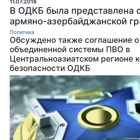
11.07.2018
В ОДКБ была представлена 
армяно-азербайджанской гр
Политика
Обсуждено также соглашение о
объединенной системы ПВО в
Центральноазиатском регионе 
безопасности ОДКБ