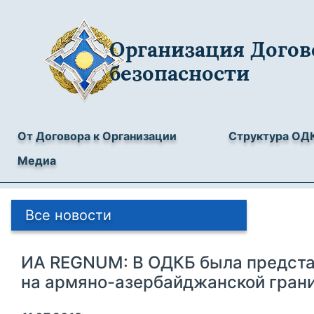
Организация Догов
безопасности
От Договора к Организации
Структура ОД
Медиа
Все новости
ИА REGNUM: В ОДКБ была предста
на армяно-азербайджанской гран