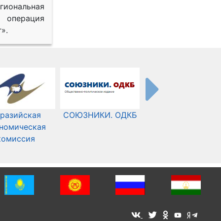
иональная
 операция
».
разийская
СОЮЗНИКИ. ОДКБ
Международный
номическая
Комитет Красного
комиссия
Креста