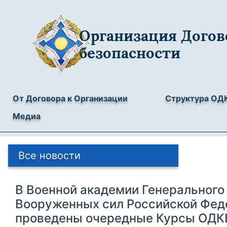
Организация Догов
безопасности
От Договора к Организации
Структура ОД
Медиа
Все новости
В Военной академии Генерального
Вооруженных сил Российской Фед
проведены очередные Курсы ОДК