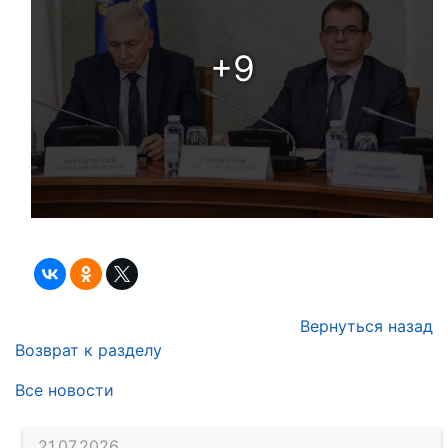
+9
Вернуться назад
Возврат к разделу
Все новости
21.07.2026