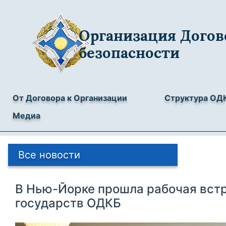
Организация Догов
безопасности
От Договора к Организации
Структура ОД
Медиа
Все новости
В Нью-Йорке прошла рабочая вст
государств ОДКБ