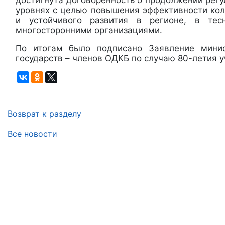
достигнута договоренность о продолжении регу
уровнях с целью повышения эффективности кол
и устойчивого развития в регионе, в тес
многосторонними организациями.
По итогам было подписано Заявление мини
государств – членов ОДКБ по случаю 80-летия 
Возврат к разделу
Все новости