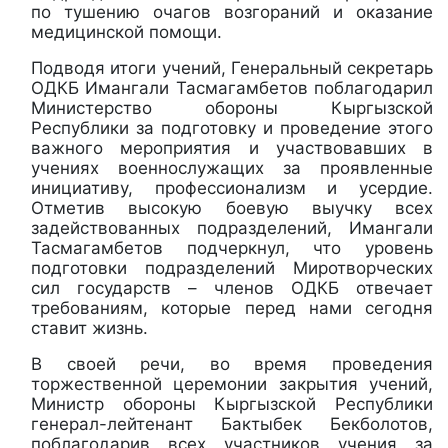
по тушению очагов возгораний и оказание
медицинской помощи.
Подводя итоги учений, Генеральный секретарь
ОДКБ Имангали Тасмагамбетов поблагодарил
Министерство обороны Кыргызской
Республики за подготовку и проведение этого
важного мероприятия и участвовавших в
учениях военнослужащих за проявленные
инициативу, профессионализм и усердие.
Отметив высокую боевую выучку всех
задействованных подразделений, Имангали
Тасмагамбетов подчеркнул, что уровень
подготовки подразделений Миротворческих
сил государств – членов ОДКБ отвечает
требованиям, которые перед нами сегодня
ставит жизнь.
В своей речи, во время проведения
торжественной церемонии закрытия учений,
Министр обороны Кыргызской Республики
генерал-лейтенант Бактыбек Бекболотов,
поблагодарив всех участников учения за