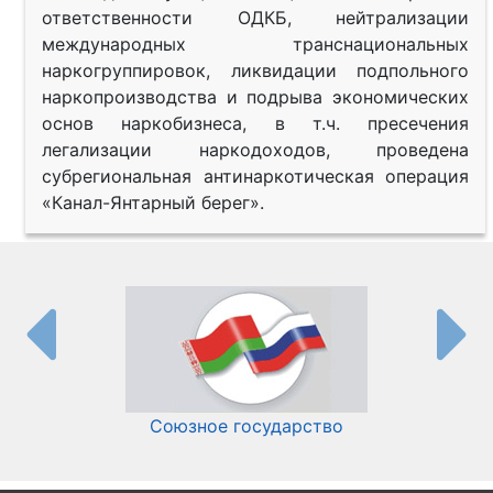
ответственности ОДКБ, нейтрализации
международных транснациональных
наркогруппировок, ликвидации подпольного
наркопроизводства и подрыва экономических
основ наркобизнеса, в т.ч. пресечения
легализации наркодоходов, проведена
субрегиональная антинаркотическая операция
«Канал-Янтарный берег».
Союзное государство
И