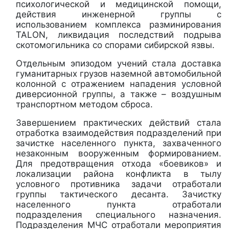
психологической и медицинской помощи,
действия инженерной группы с
использованием комплекса разминирования
TALON, ликвидация последствий подрыва
скотомогильника со спорами сибирской язвы.
Отдельным эпизодом учений стала доставка
гуманитарных грузов наземной автомобильной
колонной с отражением нападения условной
диверсионной группы, а также – воздушным
транспортном методом сброса.
Завершением практических действий стала
отработка взаимодействия подразделений при
зачистке населенного пункта, захваченного
незаконным вооруженным формированием.
Для предотвращения отхода «боевиков» и
локализации района конфликта в тылу
условного противника задачи отработали
группы тактического десанта. Зачистку
населенного пункта отработали
подразделения специального назначения.
Подразделения МЧС отработали мероприятия