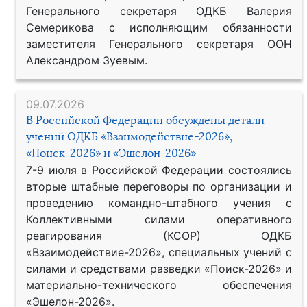
Генерального секретаря ОДКБ Валерия
Семерикова с исполняющим обязанности
заместителя Генерального секретаря ООН
Александром Зуевым.
09.07.2026
В Российской Федерации обсуждены детали
учений ОДКБ «Взаимодействие-2026»,
«Поиск-2026» и «Эшелон-2026»
7-9 июля в Российской Федерации состоялись
вторые штабные переговоры по организации и
проведению командно-штабного учения с
Коллективными силами оперативного
реагирования (КСОР) ОДКБ
«Взаимодействие-2026», специальных учений с
силами и средствами разведки «Поиск-2026» и
материально-технического обеспечения
«Эшелон-2026».