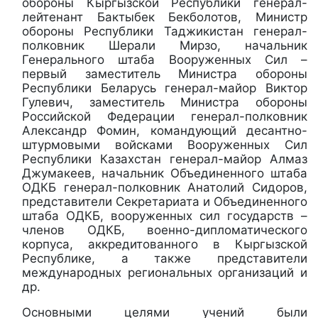
обороны Кыргызской Республики генерал-
лейтенант Бактыбек Бекболотов, Министр
обороны Республики Таджикистан генерал-
полковник Шерали Мирзо, начальник
Генерального штаба Вооруженных Сил –
первый заместитель Министра обороны
Республики Беларусь генерал-майор Виктор
Гулевич, заместитель Министра обороны
Российской Федерации генерал-полковник
Александр Фомин, командующий десантно-
штурмовыми войсками Вооруженных Сил
Республики Казахстан генерал-майор Алмаз
Джумакеев, начальник Объединенного штаба
ОДКБ генерал-полковник Анатолий Сидоров,
представители Секретариата и Объединенного
штаба ОДКБ, вооруженных сил государств –
членов ОДКБ, военно-дипломатического
корпуса, аккредитованного в Кыргызской
Республике, а также представители
международных региональных организаций и
др.
Основными целями учений были