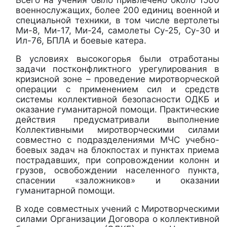
Всего на учения было привлечено около 1500
военнослужащих, более 200 единиц военной и
специальной техники, в том числе вертолеты
Ми-8, Ми-17, Ми-24, самолеты Су-25, Су-30 и
Ил-76, БПЛА и боевые катера.
В условиях высокогорья были отработаны
задачи постконфликтного урегулирования в
кризисной зоне – проведение миротворческой
операции с применением сил и средств
системы коллективной безопасности ОДКБ и
оказание гуманитарной помощи. Практические
действия предусматривали выполнение
Коллективными миротворческими силами
совместно с подразделениями МЧС учебно-
боевых задач на блокпостах и пунктах приема
пострадавших, при сопровождении колонн и
грузов, освобождении населенного пункта,
спасении «заложников» и оказании
гуманитарной помощи.
В ходе совместных учений с Миротворческими
силами Организации Договора о коллективной