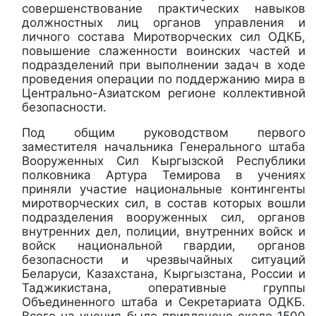
совершенствование практических навыков
должностных лиц органов управления и
личного состава Миротворческих сил ОДКБ,
повышение слаженности воинских частей и
подразделений при выполнении задач в ходе
проведения операции по поддержанию мира в
Центрально-Азиатском регионе коллективной
безопасности.
Под общим руководством первого
заместителя начальника Генерального штаба
Вооруженных Сил Кыргызской Республики
полковника Артура Темирова в учениях
приняли участие национальные контингенты
миротворческих сил, в состав которых вошли
подразделения вооруженных сил, органов
внутренних дел, полиции, внутренних войск и
войск национальной гвардии, органов
безопасности и чрезвычайных ситуаций
Беларуси, Казахстана, Кыргызстана, России и
Таджикистана, оперативные группы
Объединенного штаба и Секретариата ОДКБ.