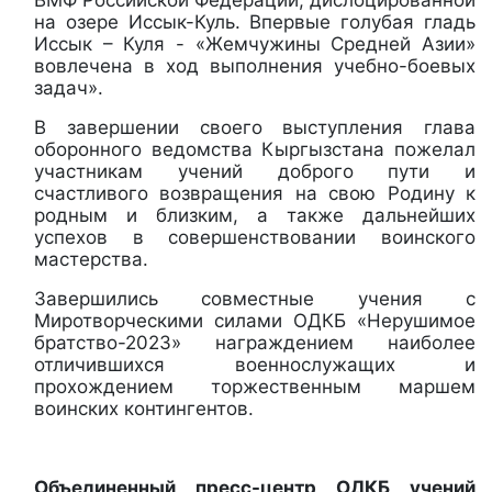
ВМФ Российской Федерации, дислоцированной
на озере Иссык-Куль. Впервые голубая гладь
Иссык – Куля - «Жемчужины Средней Азии»
вовлечена в ход выполнения учебно-боевых
задач».
В завершении своего выступления глава
оборонного ведомства Кыргызстана пожелал
участникам учений доброго пути и
счастливого возвращения на свою Родину к
родным и близким, а также дальнейших
успехов в совершенствовании воинского
мастерства.
Завершились совместные учения с
Миротворческими силами ОДКБ «Нерушимое
братство-2023» награждением наиболее
отличившихся военнослужащих и
прохождением торжественным маршем
воинских контингентов.
Объединенный пресс-центр ОДКБ учений