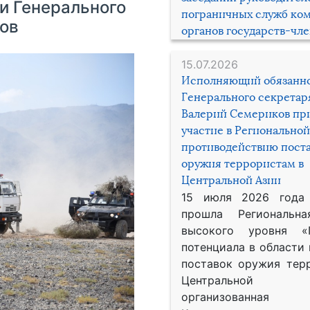
и Генерального
пограничных служб ко
ов
органов государств-чл
15.07.2026
Исполняющий обязанн
Генерального секрета
Валерий Семериков пр
участие в Региональной
противодействию пост
оружия террористам в
Центральной Азии
15 июля 2026 года
прошла Региональна
высокого уровня «
потенциала в области
поставок оружия тер
Центральной 
организованная