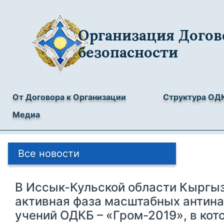
Организация Догов
безопасности
От Договора к Организации
Структура ОД
Медиа
Все новости
В Иссык-Кульской области Кыргы
активная фаза масштабных антин
учений ОДКБ – «Гром-2019», в кот