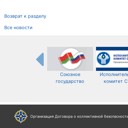
Возврат к разделу
Все новости
Союзное
Исполнител
государство
комитет 
Организация Договора о коллективной безопасност