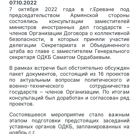
07.10.2022
7 октября 2022 года в г.Ереване под
председательством Армянской стороны
состоялись консультации заместителей
министров иностранных дел государств –
членов Организации Договора о коллективной
безопасности, в которых приняли участие
делегации Секретариата и Объединенного
штаба во главе с заместителем Генерального
секретаря ОДКБ Саматом Ордабаевым.
В рамках встречи был обстоятельно обсужден
пакет документов, состоящий из 16 проектов
по актуальным вопросам политического и
военно-технического сотрудничества
государств – членов Организации. По итогам
консультаций был доработан и согласован ряд
проектов.
Состоявшееся мероприятие стало важным
этапом подготовки предстоящих заседаний
уставных органов ОДКБ, запланированных на
ноябрь с.г.