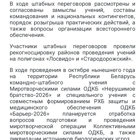
В ходе штабных переговоров рассмотрены и
согласованы замыслы учений, составы
командования и национальных контингентов,
порядок розыгрыша практических действий, а
также вопросы организации всестороннего
обеспечения.
Участники штабных переговоров провели
рекогносцировку районов проведения учений
на полигонах «Лосвидо» и «Стародорожский».
В ходе проведения в октябре нынешнего года
на территории Республики Беларусь
командно-штабного учения с
Миротворческими силами ОДКБ «Нерушимое
братство-2026» и специального учения с
совместным формированием РХБ защиты и
медицинского обеспечения ОДКБ
«Барьер-2026» планируется отработка
вопросов подготовки и проведения
миротворческой операции Коллективными
миротворческими силами ОДКБ, а также
ликвидации источников биологических угроз.