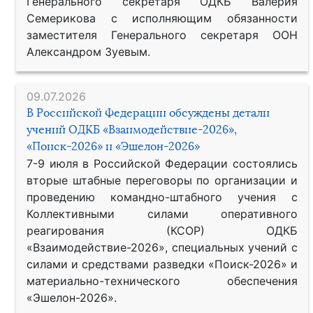
Генерального секретаря ОДКБ Валерия
Семерикова с исполняющим обязанности
заместителя Генерального секретаря ООН
Александром Зуевым.
09.07.2026
В Российской Федерации обсуждены детали
учений ОДКБ «Взаимодействие-2026»,
«Поиск-2026» и «Эшелон-2026»
7-9 июля в Российской Федерации состоялись
вторые штабные переговоры по организации и
проведению командно-штабного учения с
Коллективными силами оперативного
реагирования (КСОР) ОДКБ
«Взаимодействие-2026», специальных учений с
силами и средствами разведки «Поиск-2026» и
материально-технического обеспечения
«Эшелон-2026».