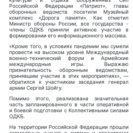
культуры и отдыха Вооруженных Сил
Российской Федерации «Патриот», главы
оборонных ведомств посетили Музейный
комплекс «Дорога памяти». Как отметил
Министр обороны России, все государства -
члены ОДКБ приняли активное участие в
формировании его информационного массива.
«Кроме того, в условиях пандемии мы сумели
провести на высоком уровне Международный
военно-технический форум и Армейские
международные игры. Выражаю
признательность оборонным ведомствам,
принявшим участие в этих мероприятиях», —
обратился к участникам заседания генерал
армии Сергей Шойгу.
Помимо этого, реализована значительная
часть запланированного в части оперативной
и боевой подготовки с Коллективными силами
ОДКБ.
На территории Российской Федерации прошли