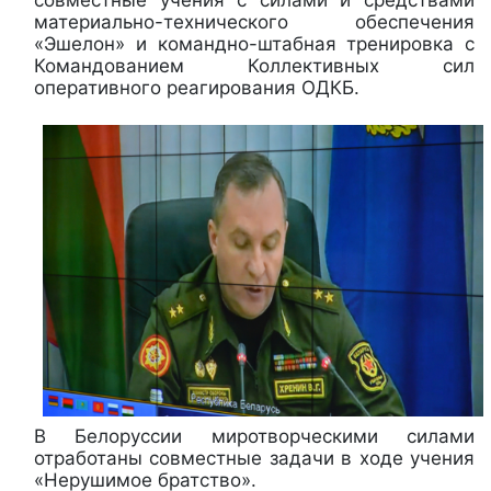
совместные учения с силами и средствами
материально-технического обеспечения
«Эшелон» и командно-штабная тренировка с
Командованием Коллективных сил
оперативного реагирования ОДКБ.
В Белоруссии миротворческими силами
отработаны совместные задачи в ходе учения
«Нерушимое братство».