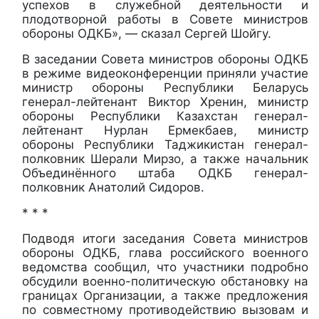
успехов в служебной деятельности и
плодотворной работы в Совете министров
обороны ОДКБ», — сказал Сергей Шойгу.
В заседании Совета министров обороны ОДКБ
в режиме видеоконференции приняли участие
министр обороны Республики Беларусь
генерал-лейтенант Виктор Хренин, министр
обороны Республики Казахстан генерал-
лейтенант Нурлан Ермекбаев, министр
обороны Республики Таджикистан генерал-
полковник Шерали Мирзо, а также начальник
Объединённого штаба ОДКБ генерал-
полковник Анатолий Сидоров.
* * *
Подводя итоги заседания Совета министров
обороны ОДКБ, глава российского военного
ведомства сообщил, что участники подробно
обсудили военно-политическую обстановку на
границах Организации, а также предложения
по совместному противодействию вызовам и