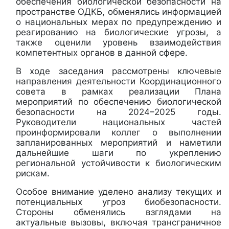
обеспечения биологической безопасности на
пространстве ОДКБ, обменялись информацией
о национальных мерах по предупреждению и
реагированию на биологические угрозы, а
также оценили уровень взаимодействия
компетентных органов в данной сфере.
В ходе заседания рассмотрены ключевые
направления деятельности Координационного
совета в рамках реализации Плана
мероприятий по обеспечению биологической
безопасности на 2024–2025 годы.
Руководители национальных частей
проинформировали коллег о выполнении
запланированных мероприятий и наметили
дальнейшие шаги по укреплению
региональной устойчивости к биологическим
рискам.
Особое внимание уделено анализу текущих и
потенциальных угроз биобезопасности.
Стороны обменялись взглядами на
актуальные вызовы, включая трансграничное