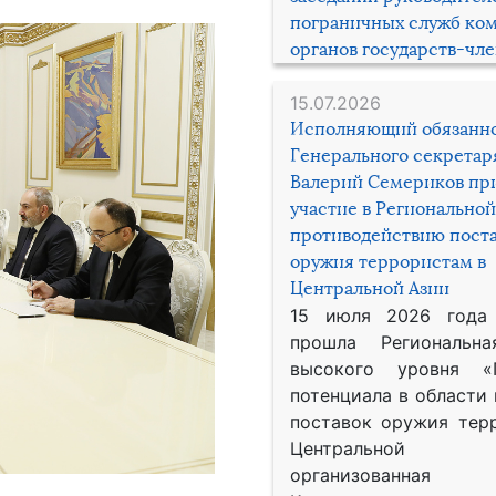
пограничных служб ко
органов государств-чл
15.07.2026
Исполняющий обязанн
Генерального секрета
Валерий Семериков пр
участие в Региональной
противодействию пост
оружия террористам в
Центральной Азии
15 июля 2026 года
прошла Региональна
высокого уровня «
потенциала в области
поставок оружия тер
Центральной 
организованная