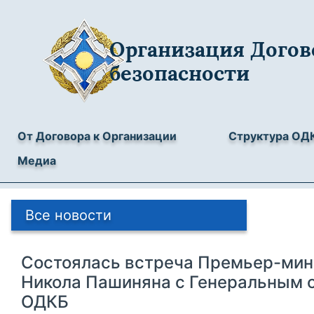
Организация Догов
безопасности
От Договора к Организации
Структура ОД
Медиа
Все новости
Состоялась встреча Премьер-мин
Никола Пашиняна с Генеральным 
ОДКБ