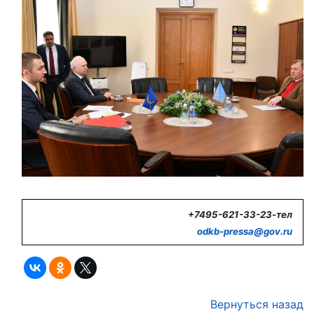
+7495-621-33-23-тел
odkb-
pressa@
gov.
ru
Вернуться назад