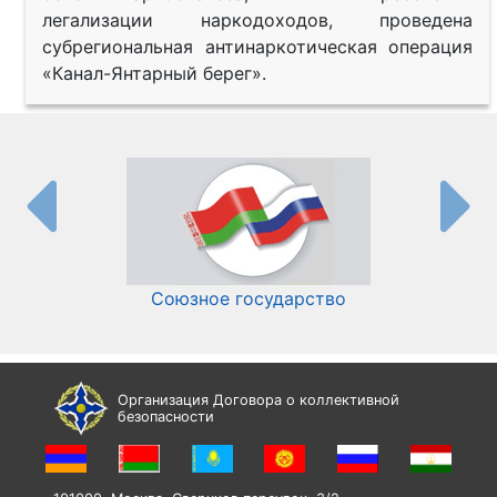
легализации наркодоходов, проведена
субрегиональная антинаркотическая операция
«Канал-Янтарный берег».
Союзное государство
И
Организация Договора о коллективной
безопасности