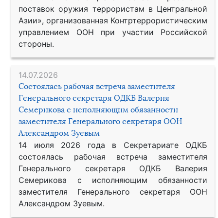
поставок оружия террористам в Центральной
Азии», организованная Контртеррористическим
управлением ООН при участии Российской
стороны.
14.07.2026
Состоялась рабочая встреча заместителя
Генерального секретаря ОДКБ Валерия
Семерикова с исполняющим обязанности
заместителя Генерального секретаря ООН
Александром Зуевым
14 июля 2026 года в Секретариате ОДКБ
состоялась рабочая встреча заместителя
Генерального секретаря ОДКБ Валерия
Семерикова с исполняющим обязанности
заместителя Генерального секретаря ООН
Александром Зуевым.