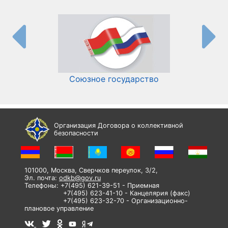
Союзное государство
И
Организация Договора о коллективной
безопасности
101000, Москва, Сверчков переулок, 3/2,
Эл. почта:
odkb@gov.ru
Телефоны: +7(495) 621-39-51 - Приемная
+7(495) 623-41-10 - Канцелярия (факс)
+7(495) 623-32-70 - Организационно-
плановое управление