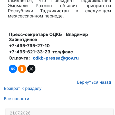
ожидается, что Президент Таджикистана
Эмомали Рахмон объявит приоритеты
Республики Таджикистан в следующем
межсессионном периоде.
___________________________________________________
Пресс-секретарь ОДКБ Владимир
Зайнетдинов
+7-495-795-27-10
+7-495-621-33-23-тел/факс
Эл.почта:
odkb-pressa@gov.ru
Вернуться назад
Возврат к разделу
Все новости
21.07.2026