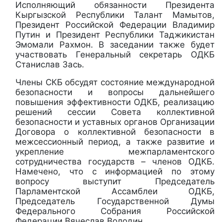
Исполняющий обязанности Президента
Кыргызской Республики Талант Мамытов,
Президент Российской Федерации Владимир
Путин и Президент Республики Таджикистан
Эмомали Рахмон. В заседании также будет
участвовать Генеральный секретарь ОДКБ
Станислав Зась.
Члены СКБ обсудят состояние международной
безопасности и вопросы дальнейшего
повышения эффективности ОДКБ, реализацию
решений сессии Совета коллективной
безопасности и уставных органов Организации
Договора о коллективной безопасности в
межсессионный период, а также развитие и
укрепление межпарламентского
сотрудничества государств – членов ОДКБ.
Намечено, что с информацией по этому
вопросу выступит Председатель
Парламентской Ассамблеи ОДКБ,
Председатель Государственной Думы
Федерального Собрания Российской
Федерации Вячеслав Володин.