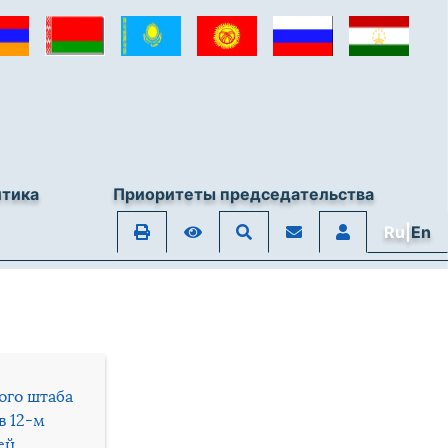
итика
Приоритеты председательства
Ru|
En
ого штаба
в 12-м
ей