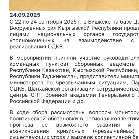
24.09.2025
С 22 по 24 сентября 2025 г. в Бишкеке на базе 
Вооруженных сил Кыргызской Республики прош
лицами национальных органов государ
уполномоченных на взаимодействие с 
реагирования ОДКБ.
В мероприятии приняли участие руководител
командных пунктов) оборонных ведомств 
Республики Казахстан, Кыргызской Республики
Республики Таджикистан, представители минис
министерств по чрезвычайным ситуациям, Па
ОДКБ, Шанхайской организации сотрудничества
центра СНГ, Военной академии Генерального
Российской Федерации и др.
В ходе сбора рассмотрены вопросы монитори
политической обстановки в регионах коллекти
прогноза ее возможного развития и в
возникновения кризисных (чрезвычайных
существующих угроз и вызовов коллективной бе