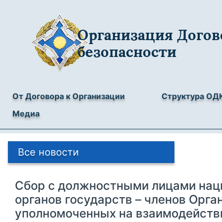
Организация Догов
безопасности
От Договора к Организации
Структура ОД
Медиа
Все новости
Сбор с должностными лицами на
органов государств – членов Орга
уполномоченных на взаимодейств