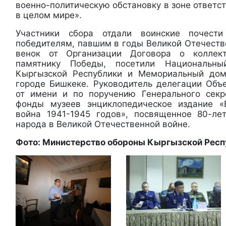
военно-политическую обстановку в зоне ответс
в целом мире».
Участники сбора отдали воинские почест
победителям, павшим в годы Великой Отечеств
венок от Организации Договора о коллект
памятнику Победы, посетили Национальны
Кыргызской Республики и Мемориальный дом
городе Бишкеке. Руководитель делегации Об
от имени и по поручению Генерального сек
фонды музеев энциклопедическое издание «
война 1941-1945 годов», посвященное 80-ле
народа в Великой Отечественной войне.
Фото: Министерство обороны Кыргызской Респ