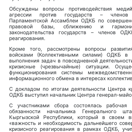
Обсуждены вопросы противодействия медий
агрессии против государств – членов
Парламентской Ассамблеи ОДКБ по совершен
правовой базы, сближению и гармониз
законодательства государств – членов ОД
реагирования.
Кроме того, рассмотрены вопросы развити
войсками (Коллективными силами) ОДКБ в 
выполнения задач в повседневной деятельност
кризисные (чрезвычайные) ситуации. Осущ
функционирования системы межведомственн
информационного обмена в интересах коллектив
С докладом по итогам деятельности Центра к
ОДКБ выступил начальник Центра генерал-майо
С участниками сбора состоялась рабочая 
обязанности начальника Генерального ш
Кыргызской Республики, который в своем в
«важность и необходимость дальнейшего сов
кризисного реагирования в рамках ОДКБ, уч