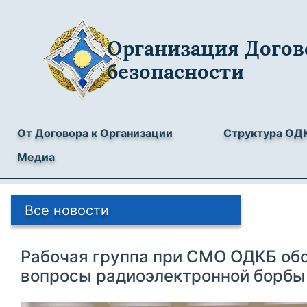
Организация Догов
безопасности
От Договора к Организации
Структура ОД
Медиа
Все новости
Рабочая группа при СМО ОДКБ об
вопросы радиоэлектронной борбы