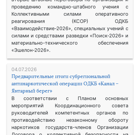
проведению командно-штабного учения с
Коллективными силами оперативного
реагирования (КСОР) ОДКБ
«Взаимодействие-2026», специальных учений с
силами и средствами разведки «Поиск-2026» и
материально-технического обеспечения
«Эшелон-2026».
04.07.2026
Предварительные итоги субрегиональной
антинаркотической операции ОДКБ «Канал –
Янтарный берег»
В соответствии с Планом основных
мероприятий Координационного совета
руководителей компетентных органов по
противодействию незаконному обороту
наркотиков государств-членов Организации
Договора о коллективной безопасности на