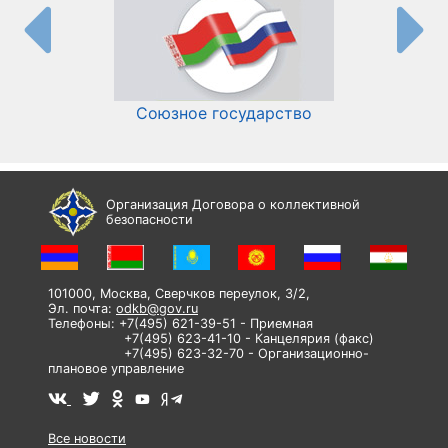
Союзное государство
И
Организация Договора о коллективной
безопасности
101000, Москва, Сверчков переулок, 3/2,
Эл. почта:
odkb@gov.ru
Телефоны: +7(495) 621-39-51 - Приемная
+7(495) 623-41-10 - Канцелярия (факс)
+7(495) 623-32-70 - Организационно-
плановое управление
Все новости