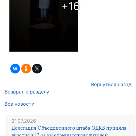
+16
Вернуться назад
Возврат к разделу
Все новости
21.07.2026
Делегация Объединенного штаба ОДКБ приняла
участие в 12-м заседании руководителей