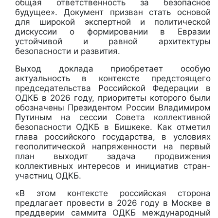
общая ответственность за безопасное
будущее». Документ призван стать основой
для широкой экспертной и политической
дискуссии о формировании в Евразии
устойчивой и равной архитектуры
безопасности и развития.
Выход доклада приобретает особую
актуальность в контексте предстоящего
председательства Российской Федерации в
ОДКБ в 2026 году, приоритеты которого были
обозначены Президентом России Владимиром
Путиным на сессии Совета коллективной
безопасности ОДКБ в Бишкеке. Как отметил
глава российского государства, в условиях
геополитической напряженности на первый
план выходит задача продвижения
коллективных интересов и инициатив стран-
участниц ОДКБ.
«В этом контексте российская сторона
предлагает провести в 2026 году в Москве в
преддверии саммита ОДКБ международный