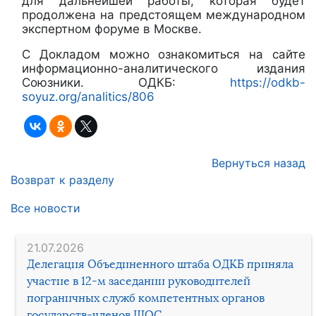
для дальнейшей работы, которая будет
продолжена на предстоящем международном
экспертном форуме в Москве.
С Докладом можно ознакомиться на сайте
информационно-аналитического издания
Союзники. ОДКБ:
https://odkb-
soyuz.org/analitics/806
Вернуться назад
Возврат к разделу
Все новости
21.07.2026
Делегация Объединенного штаба ОДКБ приняла
участие в 12-м заседании руководителей
пограничных служб компетентных органов
государств-членов ШОС