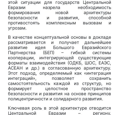
этой ситуации для государств Центральной
Евразии назрела необходимость
формирования новой архитектуры
безопасности и развития, способной
противостоять комплексным вызовам и
угрозам.
В качестве концептуальной основы в докладе
рассматривается и получает дальнейшее
развитие идея Большого Евразийского
Партнерства (БЕП) – гибкой системы
кооперации, интегрирующей существующие
форматы взаимодействия (ОДКБ, ШОС, ЕАЭС,
АСЕАН и др.) в согласованную архитектуру.
Этот подход, определяемый как «интеграция
интеграций», позволяет сохранить
самостоятельность каждой из структур, но
формирует целостное пространство
безопасности и развития на основе принципов
полицентричности и солидарного развития.
Ключевая роль в этой архитектуре отводится
Центральной Евразии – региону,