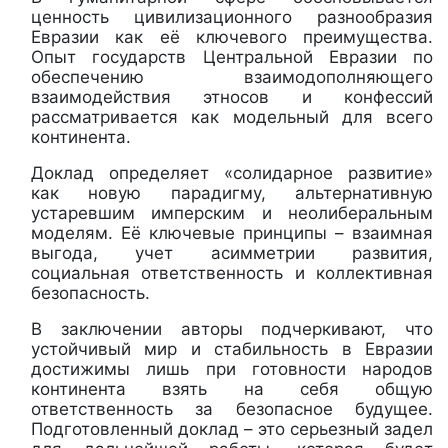
ценность цивилизационного разнообразия
Евразии как её ключевого преимущества.
Опыт государств Центральной Евразии по
обеспечению взаимодополняющего
взаимодействия этносов и конфессий
рассматривается как модельный для всего
континента.
Доклад определяет «солидарное развитие»
как новую парадигму, альтернативную
устаревшим имперским и неолиберальным
моделям. Её ключевые принципы – взаимная
выгода, учет асимметрии развития,
социальная ответственность и коллективная
безопасность.
В заключении авторы подчеркивают, что
устойчивый мир и стабильность в Евразии
достижимы лишь при готовности народов
континента взять на себя общую
ответственность за безопасное будущее.
Подготовленный доклад – это серьезный задел