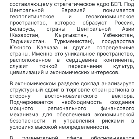
составляющему стратегическое ядро БЕП. Под
Центральной Евразией понимается
геополитическое и геоэкономическое
пространство, которое образуют Россия,
Беларусь, страны Центральной Азии
(Казахстан, Кыргызстан, Узбекистан,
Таджикистан, Туркменистан), государства
Южного Кавказа и другие сопредельные
страны. Именно это уникальное пространство,
расположенное в сердцевине континента,
служит точкой пересечения культур,
цивилизаций и экономических интересов.
В экономическом разделе доклад анализирует
структурный сдвиг в торговле стран региона в
сторону восточноазиатского вектора.
Подчеркивается необходимость создания
мощного регионального финансового
механизма для обеспечения экономической
безопасности и управления рисками в
условиях высокой неопределенности.
В гуманитарной сфере обосновывается