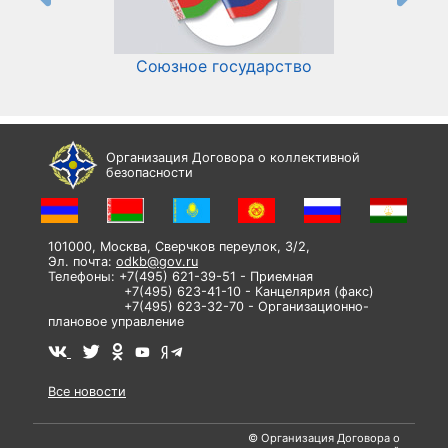
Союзное государство
И
Организация Договора о коллективной
безопасности
101000, Москва, Сверчков переулок, 3/2,
Эл. почта:
odkb@gov.ru
Телефоны: +7(495) 621-39-51 - Приемная
+7(495) 623-41-10 - Канцелярия (факс)
+7(495) 623-32-70 - Организационно-
плановое управление
Все новости
© Организация Договора о