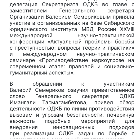
делегация Секретариата ОДКБ во главе с
заместителем Генерального секретаря
Организации Валерием Семериковым приняла
участие в организованных на базе Сибирского
юридического института МВД России XXVIII
международной научно-практической
конференции «Актуальный проблемы борьбы
с преступностью: вопросы теории и практики»
и международном научно-практическом
семинаре «Противодействие наркоугрозе на
современном этапе: правовой и социально-
гуманитарный аспекты».
В обращении к участникам
Валерий Семериков озвучил приветственное
слово Генерального секретаря ОДКБ
Имангали Тасмагамбетова, привел обзор
деятельности ОДКБ по линии противодействия
вызовам и угрозам безопасности, почеркнув
важность подобных мероприятий для
внедрения инновационных подходов
при реализации ОДКБ задач по борьбе с