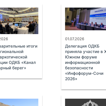
.2026
01.07.2026
арительные итоги
Делегация ОДКБ
гиональной
приняла участие в X
аркотической
Южном форуме
ации ОДКБ «Канал
информационной
арный берег»
безопасности
«Инфофорум-Сочи
2026»