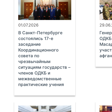
01.07.2026
29.06
В Санкт-Петербурге
Генер
состоялись 17-е
ОДКБ 
заседание
Маса
Координационного
участ
совета по
афган
чрезвычайным
ситуациям государств –
членов ОДКБ и
межведомственные
практические учения