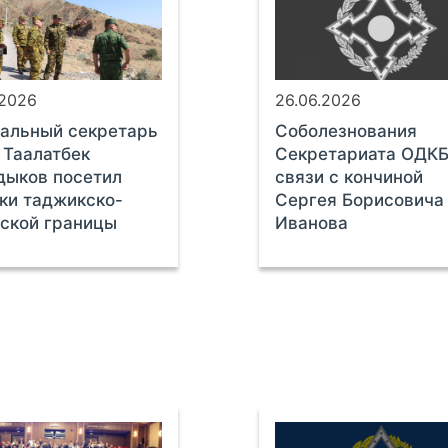
.2026
26.06.2026
альный секретарь
Соболезнования
Таалатбек
Секретариата ОДКБ
дыков посетил
связи с кончиной
ки таджикско-
Сергея Борисовича
ской границы
Иванова