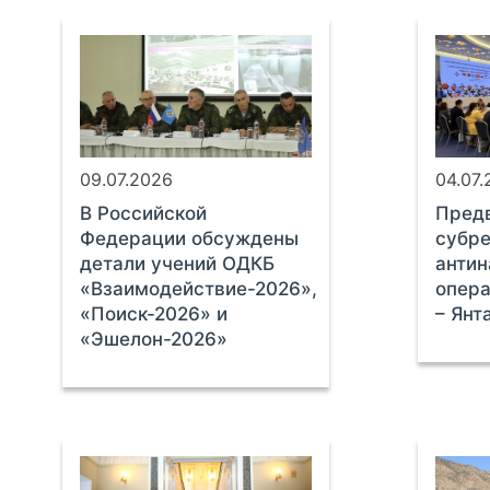
09.07.2026
04.07
В Российской
Предв
Федерации обсуждены
субре
детали учений ОДКБ
антин
«Взаимодействие-2026»,
опер
«Поиск-2026» и
– Янт
«Эшелон-2026»