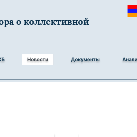
ора о коллективной
КБ
Новости
Документы
Анал