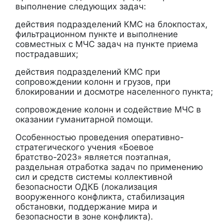
выполнение следующих задач:
действия подразделений КМС на блокпостах,
фильтрационном пункте и выполнение
совместных с МЧС задач на пункте приема
пострадавших;
действия подразделений КМС при
сопровождении колонн и грузов, при
блокировании и досмотре населенного пункта;
сопровождение колонн и содействие МЧС в
оказании гуманитарной помощи.
Особенностью проведения оперативно-
стратегического учения «Боевое
братство-2023» является поэтапная,
раздельная отработка задач по применению
сил и средств системы коллективной
безопасности ОДКБ (локализация
вооруженного конфликта, стабилизация
обстановки, поддержание мира и
безопасности в зоне конфликта).