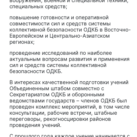
вооружения, военной и специальной техники,
специальных средств;
повышение готовности и оперативной
совместимости сил и средств системы
коллективной безопасности ОДКБ в Восточно-
Европейском и Центрально-Азиатском
регионах;
проведение исследований по наиболее
актуальным вопросам развития и применения
сил и средств системы коллективной
безопасности ОДКБ.
В интересах качественной подготовки учений
Объединенным штабом совместно с
Секретариатом ОДКБ и оборонными
ведомствами государств – членов ОДКБ был
проведен комплекс мероприятий, в том числе
консультации, рабочие встречи, штабные
переговоры, рекогносцировки районов
проведения учений.
С прошлого года каждое учение начинается с