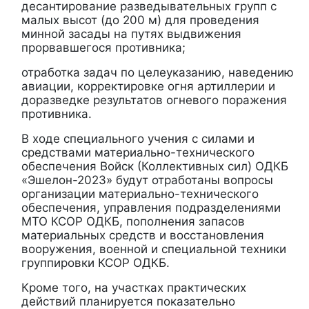
десантирование разведывательных групп с
малых высот (до 200 м) для проведения
минной засады на путях выдвижения
прорвавшегося противника;
отработка задач по целеуказанию, наведению
авиации, корректировке огня артиллерии и
доразведке результатов огневого поражения
противника.
В ходе специального учения с силами и
средствами материально-технического
обеспечения Войск (Коллективных сил) ОДКБ
«Эшелон-2023» будут отработаны вопросы
организации материально-технического
обеспечения, управления подразделениями
МТО КСОР ОДКБ, пополнения запасов
материальных средств и восстановления
вооружения, военной и специальной техники
группировки КСОР ОДКБ.
Кроме того, на участках практических
действий планируется показательно