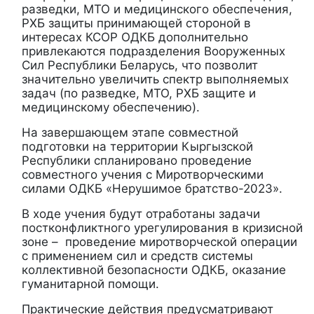
разведки, МТО и медицинского обеспечения,
РХБ защиты принимающей стороной в
интересах КСОР ОДКБ дополнительно
привлекаются подразделения Вооруженных
Сил Республики Беларусь, что позволит
значительно увеличить спектр выполняемых
задач (по разведке, МТО, РХБ защите и
медицинскому обеспечению).
На завершающем этапе совместной
подготовки на территории Кыргызской
Республики спланировано проведение
совместного учения с Миротворческими
силами ОДКБ «Нерушимое братство-2023».
В ходе учения будут отработаны задачи
постконфликтного урегулирования в кризисной
зоне – проведение миротворческой операции
с применением сил и средств системы
коллективной безопасности ОДКБ, оказание
гуманитарной помощи.
Практические действия предусматривают