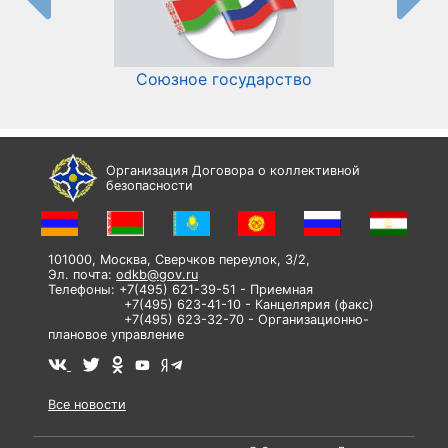
Союзное государство
И
Организация Договора о коллективной
безопасности
101000, Москва, Сверчков переулок, 3/2,
Эл. почта:
odkb@gov.ru
Телефоны: +7(495) 621-39-51 - Приемная
+7(495) 623-41-10 - Канцелярия (факс)
+7(495) 623-32-70 - Организационно-
плановое управление
Все новости