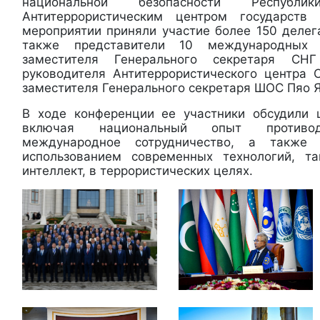
национальной безопасности Республ
Антитеррористическим центром государств
мероприятии приняли участие более 150 делега
также представители 10 международных 
заместителя Генерального секретаря СН
руководителя Антитеррористического центра
заместителя Генерального секретаря ШОС Пяо 
В ходе конференции ее участники обсудили 
включая национальный опыт противоде
международное сотрудничество, а также
использованием современных технологий, та
интеллект, в террористических целях.