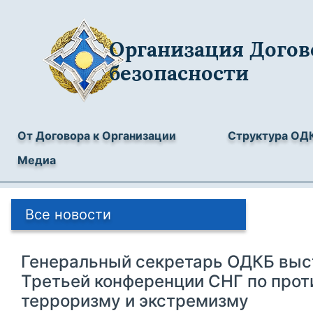
Организация Догов
безопасности
От Договора к Организации
Структура ОД
Медиа
Все новости
Генеральный секретарь ОДКБ выс
Третьей конференции СНГ по про
терроризму и экстремизму