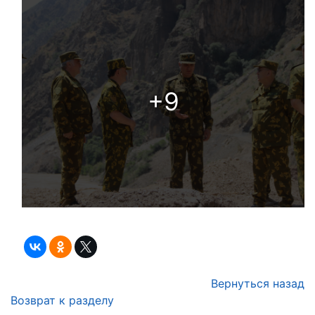
+9
Вернуться назад
Возврат к разделу