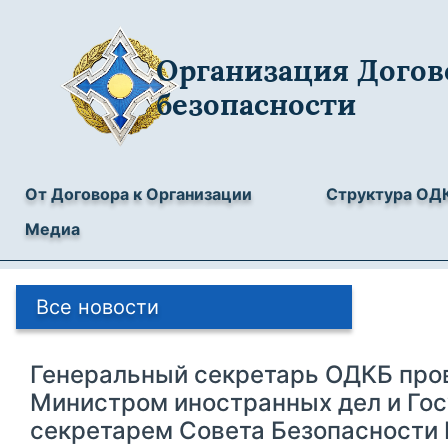
Организация Догов
безопасности
От Договора к Организации
Структура ОД
Медиа
Все новости
Генеральный секретарь ОДКБ пров
Министром иностранных дел и Го
секретарем Совета Безопасности