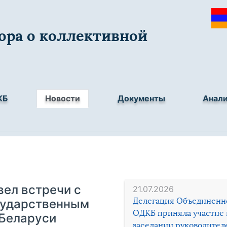
ора о коллективной
КБ
Новости
Документы
Анал
ел встречи с
21.07.2026
Делегация Объединенн
сударственным
ОДКБ приняла участие 
 Беларуси
заседании руководител