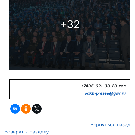
+32
+7495-621-33-23-тел
odkb-
pressa@
gov.
ru
Вернуться назад
Возврат к разделу