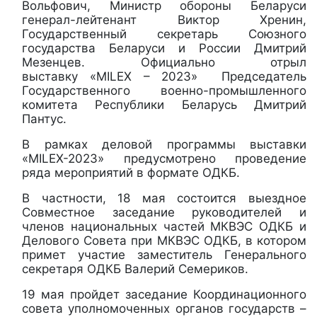
Вольфович, Министр обороны Беларуси
генерал-лейтенант Виктор Хренин,
Государственный секретарь Союзного
государства Беларуси и России Дмитрий
Мезенцев. Официально отрыл
выставку «MILEX – 2023» Председатель
Государственного военно-промышленного
комитета Республики Беларусь Дмитрий
Пантус.
В рамках деловой программы выставки
«MILEX-2023» предусмотрено проведение
ряда мероприятий в формате ОДКБ.
В частности, 18 мая состоится выездное
Совместное заседание руководителей и
членов национальных частей МКВЭС ОДКБ и
Делового Совета при МКВЭС ОДКБ, в котором
примет участие заместитель Генерального
секретаря ОДКБ Валерий Семериков.
19 мая пройдет заседание Координационного
совета уполномоченных органов государств –