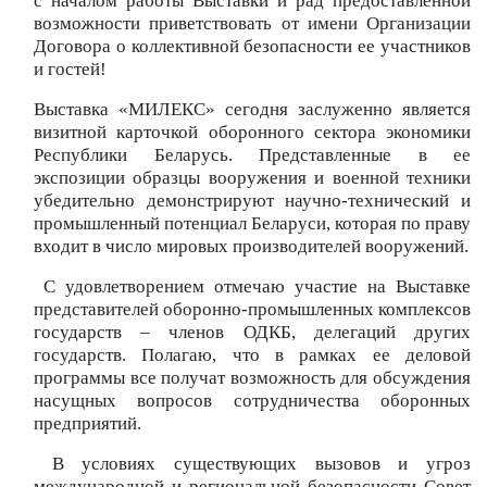
с началом работы Выставки и рад предоставленной
возможности приветствовать от имени Организации
Договора о коллективной безопасности ее участников
и гостей!
Выставка «МИЛЕКС» сегодня заслуженно является
визитной карточкой оборонного сектора экономики
Республики Беларусь. Представленные в ее
экспозиции образцы вооружения и военной техники
убедительно демонстрируют научно-технический и
промышленный потенциал Беларуси, которая по праву
входит в число мировых производителей вооружений.
С удовлетворением отмечаю участие на Выставке
представителей оборонно-промышленных комплексов
государств – членов ОДКБ, делегаций других
государств. Полагаю, что в рамках ее деловой
программы все получат возможность для обсуждения
насущных вопросов сотрудничества оборонных
предприятий.
В условиях существующих вызовов и угроз
международной и региональной безопасности Совет