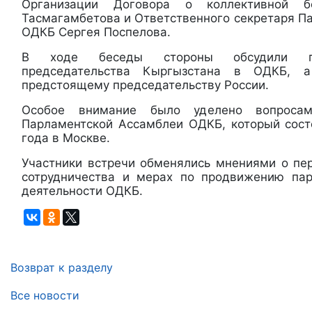
Организации Договора о коллективной б
Тасмагамбетова и Ответственного секретаря П
ОДКБ Сергея Поспелова.
В ходе беседы стороны обсудили пр
председательства Кыргызстана в ОДКБ, 
предстоящему председательству России.
Особое внимание было уделено вопросам
Парламентской Ассамблеи ОДКБ, который сост
года в Москве.
Участники встречи обменялись мнениями о пе
сотрудничества и мерах по продвижению пар
деятельности ОДКБ.
Возврат к разделу
Все новости