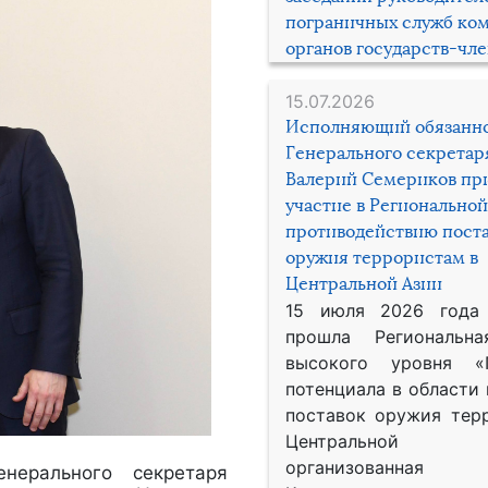
пограничных служб ко
органов государств-чл
15.07.2026
Исполняющий обязанн
Генерального секрета
Валерий Семериков пр
участие в Региональной
противодействию пост
оружия террористам в
Центральной Азии
15 июля 2026 года
прошла Региональна
высокого уровня «
потенциала в области
поставок оружия тер
Центральной 
организованная
нерального секретаря