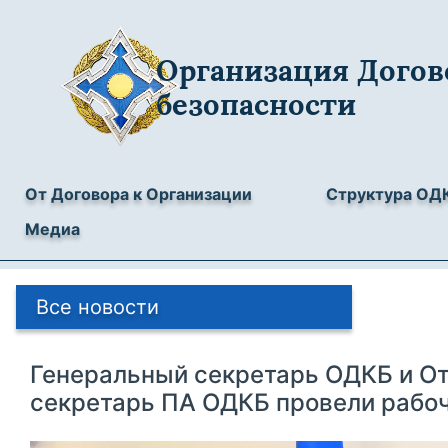
Организация Догов
безопасности
От Договора к Организации
Структура ОД
Медиа
Все новости
Генеральный секретарь ОДКБ и О
секретарь ПА ОДКБ провели рабо