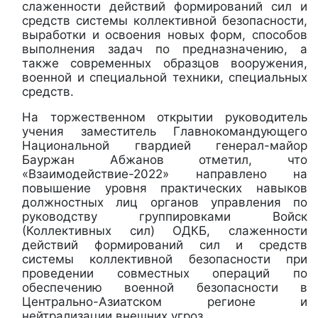
слаженности действий формирований сил и
средств системы коллективной безопасности,
выработки и освоения новых форм, способов
выполнения задач по предназначению, а
также современных образцов вооружения,
военной и специальной техники, специальных
средств.
На торжественном открытии руководитель
учения заместитель Главнокомандующего
Национальной гвардией генерал-майор
Бауржан Абжанов отметил, что
«Взаимодействие-2022» направлено на
повышение уровня практических навыков
должностных лиц органов управления по
руководству группировками Войск
(Коллективных сил) ОДКБ, слаженности
действий формирований сил и средств
системы коллективной безопасности при
проведении совместных операций по
обеспечению военной безопасности в
Центрально-Азиатском регионе и
нейтрализации внешних угроз.