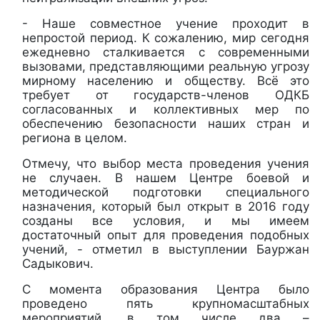
- Наше совместное учение проходит в
непростой период. К сожалению, мир сегодня
ежедневно сталкивается с современными
вызовами, представляющими реальную угрозу
мирному населению и обществу. Всё это
требует от государств-членов ОДКБ
согласованных и коллективных мер по
обеспечению безопасности наших стран и
региона в целом.
Отмечу, что выбор места проведения учения
не случаен. В нашем Центре боевой и
методической подготовки специального
назначения, который был открыт в 2016 году
созданы все условия, и мы имеем
достаточный опыт для проведения подобных
учений, - отметил в выступлении Бауржан
Садыкович.
С момента образования Центра было
проведено пять крупномасштабных
мероприятий, в том числе два –