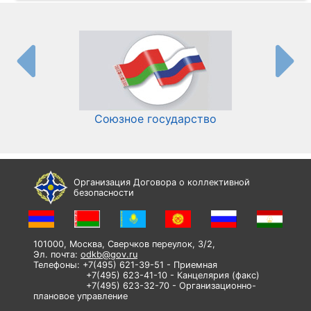
Союзное государство
И
Организация Договора о коллективной
безопасности
101000, Москва, Сверчков переулок, 3/2,
Эл. почта:
odkb@gov.ru
Телефоны: +7(495) 621-39-51 - Приемная
+7(495) 623-41-10 - Канцелярия (факс)
+7(495) 623-32-70 - Организационно-
плановое управление