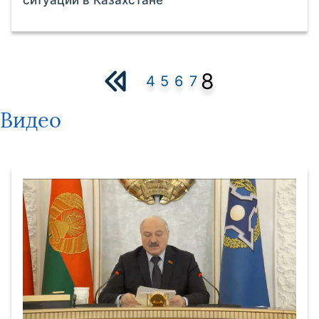
8
4
5
6
7
Видео