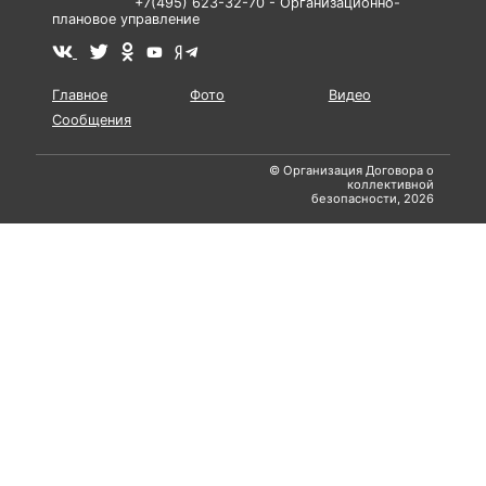
+7(495) 623-32-70 - Организационно-
плановое управление
Главное
Фото
Видео
Сообщения
© Организация Договора о
коллективной
безопасности, 2026