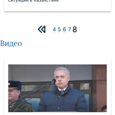
8
4
5
6
7
Видео