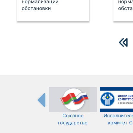
нормализации
норм
обстановки
обста
Союзное
Исполнител
государство
комитет 