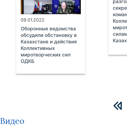
разго
секре
кома
09.01.2022
Колл
миро
Оборонные ведомства
сила
обсудили обстановку в
Казах
Казахстане и действия
Коллективных
миротворческих сил
ОДКБ
Видео