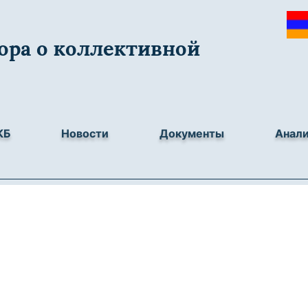
ора о коллективной
КБ
Новости
Документы
Анал