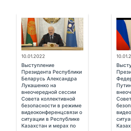
10.01.2022
10.01.
Выступление
Выст
Президента Республики
Прези
Беларусь Александра
Феде
Лукашенко на
Путин
внеочередной сессии
внеоч
Совета коллективной
Совет
безопасности в режиме
безоп
видеоконференцсвязи о
видео
ситуации в Республике
ситуа
Казахстан и мерах по
Казах