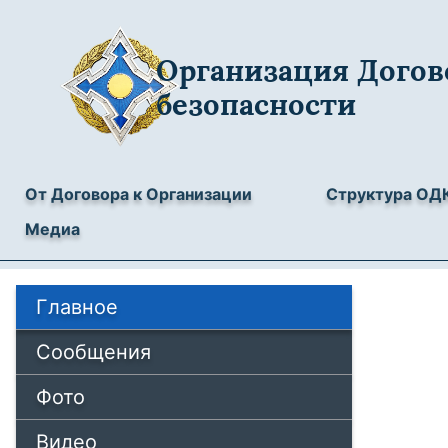
Организация Догов
безопасности
От Договора к Организации
Структура ОД
Медиа
Главное
Сообщения
Фото
Видео