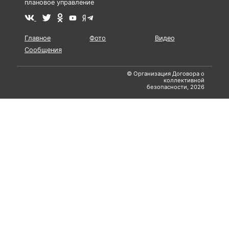
плановое управление
Главное
Фото
Видео
Сообщения
© Организация Договора о
коллективной
безопасности, 2026