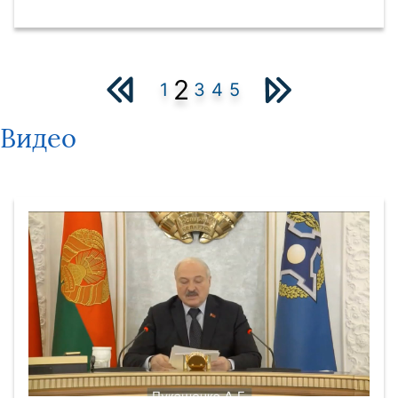
2
1
3
4
5
Видео