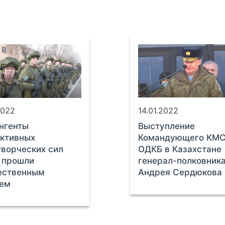
2022
14.01.2022
нгенты
Выступление
ктивных
Командующего КМ
ворческих сил
ОДКБ в Казахстане
 прошли
генерал-полковник
ественным
Андрея Сердюкова
ем