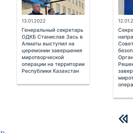
13.01.2022
12.01.
Генеральный секретарь
Секр
ОДКБ Станислав Зась в
напра
Алматы выступил на
Совет
церемонии завершения
безоп
миротворческой
Орган
операции на территории
Решен
Республики Казахстан
заве
миро
опера