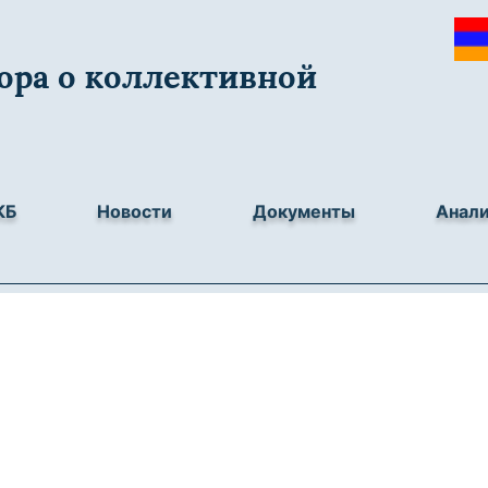
ора о коллективной
КБ
Новости
Документы
Анал