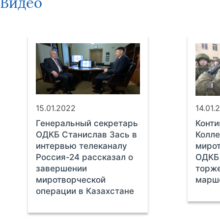
Видео
15.01.2022
14.01.
Генеральный секретарь
Конти
ОДКБ Станислав Зась в
Колле
интервью телеканалу
мирот
Россия-24 рассказал о
ОДКБ
завершении
торж
миротворческой
марш
операции в Казахстане