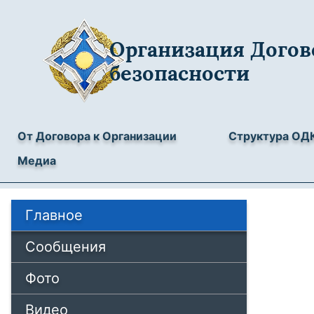
Организация Догов
безопасности
От Договора к Организации
Структура ОД
Медиа
Главное
Сообщения
Фото
Видео