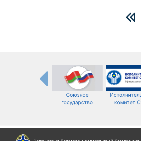
Союзное
Исполнител
государство
комитет 