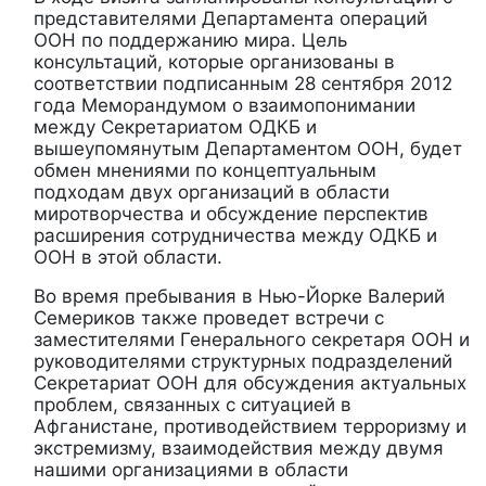
представителями Департамента операций
ООН по поддержанию мира. Цель
консультаций, которые организованы в
соответствии подписанным 28 сентября 2012
года Меморандумом о взаимопонимании
между Секретариатом ОДКБ и
вышеупомянутым Департаментом ООН, будет
обмен мнениями по концептуальным
подходам двух организаций в области
миротворчества и обсуждение перспектив
расширения сотрудничества между ОДКБ и
ООН в этой области.
Во время пребывания в Нью-Йорке Валерий
Семериков также проведет встречи с
заместителями Генерального секретаря ООН и
руководителями структурных подразделений
Секретариат ООН для обсуждения актуальных
проблем, связанных с ситуацией в
Афганистане, противодействием терроризму и
экстремизму, взаимодействия между двумя
нашими организациями в области