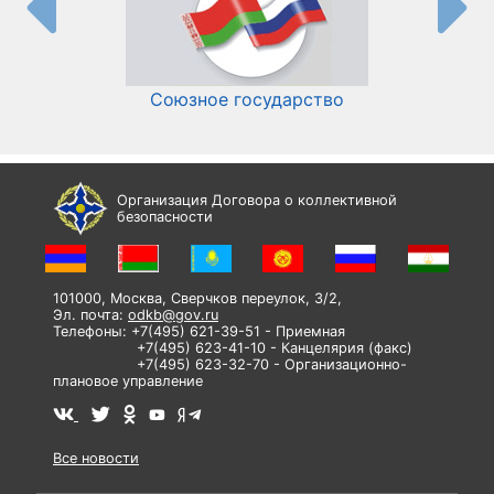
Союзное государство
И
Организация Договора о коллективной
безопасности
101000, Москва, Сверчков переулок, 3/2,
Эл. почта:
odkb@gov.ru
Телефоны: +7(495) 621-39-51 - Приемная
+7(495) 623-41-10 - Канцелярия (факс)
+7(495) 623-32-70 - Организационно-
плановое управление
Все новости