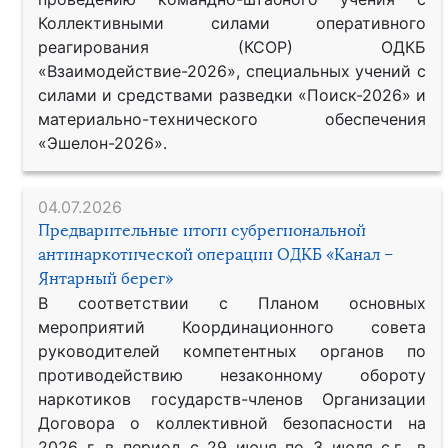
Коллективными силами оперативного
реагирования (КСОР) ОДКБ
«Взаимодействие-2026», специальных учений с
силами и средствами разведки «Поиск-2026» и
материально-технического обеспечения
«Эшелон-2026».
04.07.2026
Предварительные итоги субрегиональной
антинаркотической операции ОДКБ «Канал –
Янтарный берег»
В соответствии с Планом основных
мероприятий Координационного совета
руководителей компетентных органов по
противодействию незаконному обороту
наркотиков государств-членов Организации
Договора о коллективной безопасности на
2026 г. в период с 29 июня по 3 июля с.г., в