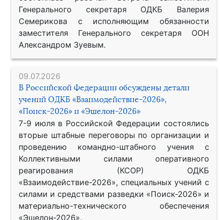
Генерального секретаря ОДКБ Валерия
Семерикова с исполняющим обязанности
заместителя Генерального секретаря ООН
Александром Зуевым.
09.07.2026
В Российской Федерации обсуждены детали
учений ОДКБ «Взаимодействие-2026»,
«Поиск-2026» и «Эшелон-2026»
7-9 июля в Российской Федерации состоялись
вторые штабные переговоры по организации и
проведению командно-штабного учения с
Коллективными силами оперативного
реагирования (КСОР) ОДКБ
«Взаимодействие-2026», специальных учений с
силами и средствами разведки «Поиск-2026» и
материально-технического обеспечения
«Эшелон-2026».