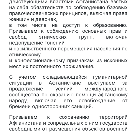
действующими властями Афганистана взятых
на себя обязательств по соблюдению базовых
правочеловеческих принципов, включая права
женщин и девочек,
в том числе на доступ к образованию.
Призываем к соблюдению основных прав и
свобод этнических групп, включая
недопущение гонений
и насильственного перемещения населения по
этническому
и конфессиональному признакам из исконных
мест их постоянного проживания.
С учетом складывающейся гуманитарной
ситуации в Афганистане выступаем за
продолжение усилий международного
сообщества по оказанию помощи афганскому
народу, включая его освобождение от
бремени односторонних санкций.
Призываем к сохранению территорий
Афганистана и сопредельных с ним государств
свободными от размещения объектов военной