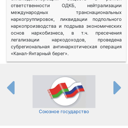
ответственности ОДКБ, нейтрализации
международных транснациональных
наркогруппировок, ликвидации подпольного
наркопроизводства и подрыва экономических
основ наркобизнеса, в т.ч. пресечения
легализации наркодоходов, проведена
субрегиональная антинаркотическая операция
«Канал-Янтарный берег».
Союзное государство
И