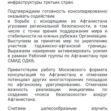
инфраструктуры третьих стран.
Подтверждаем готовность консолидированно
оказывать содействие
в борьбе с исходящими из Афганистана
угрозами региональной безопасности, в том
числе с точки зрения поддержания мира и
стабильности на южных рубежах Организации.
Выступаем за принятие мер по укреплению
участков таджикско-афганской границы.
Выражаем намерение активизировать усилия
в рамках Рабочей группы по Афганистану при
СМИД ОДКБ.
Приветствуем работу Московского формата
консультаций по Афганистану и отмечаем
потенциал других многосторонних площадок
по афганскому урегулированию. Отмечаем
важность реализации инициативы по
созданию «пояса безопасности» вокруг
Афганистана.
Считаем целесообразным изучить