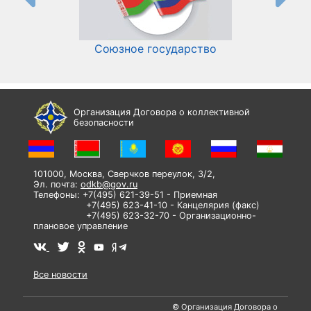
Союзное государство
И
Организация Договора о коллективной
безопасности
101000, Москва, Сверчков переулок, 3/2,
Эл. почта:
odkb@gov.ru
Телефоны: +7(495) 621-39-51 - Приемная
+7(495) 623-41-10 - Канцелярия (факс)
+7(495) 623-32-70 - Организационно-
плановое управление
Все новости
© Организация Договора о