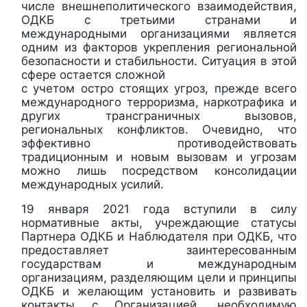
числе внешнеполитического взаимодействия,
ОДКБ с третьими странами и
международными организациями является
одним из факторов укрепления региональной
безопасности и стабильности. Ситуация в этой
сфере остается сложной
с учетом остро стоящих угроз, прежде всего
международного терроризма, наркотрафика и
других трансграничных вызовов,
региональных конфликтов. Очевидно, что
эффективно противодействовать
традиционным и новым вызовам и угрозам
можно лишь посредством консолидации
международных усилий.
19 января 2021 года вступили в силу
нормативные акты, учреждающие статусы
Партнера ОДКБ и Наблюдателя при ОДКБ, что
предоставляет заинтересованным
государствам и международным
организациям, разделяющим цели и принципы
ОДКБ и желающим установить и развивать
контакты с Организацией, необходимую