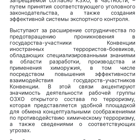
запрещаемой согласно КЗХО, в частности, –
путем принятия соответствующего уголовного
законодательства, а также создания
эффективной системы экспортного контроля.
Выступают за расширение сотрудничества по
предотвращению проникновения в
государства-участники Конвенции
иностранных террористов-боевиков,
обладающих специализированными знаниями
в области разработки, производства и
применения химоружия, в том числе
посредством повышения эффективности
взаимодействия государств-участников
Конвенции. В этой связи акцентируют
значимость деятельности рабочей группы
ОЗХО открытого состава по терроризму,
которая представляется удобной площадкой
для обмена концептуальными соображениями
по противодействию химическому терроризму,
а также сведениями о соответствующих
угрозах.