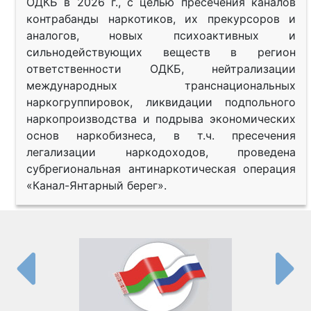
ОДКБ в 2026 г., с целью пресечения каналов
контрабанды наркотиков, их прекурсоров и
аналогов, новых психоактивных и
сильнодействующих веществ в регион
ответственности ОДКБ, нейтрализации
международных транснациональных
наркогруппировок, ликвидации подпольного
наркопроизводства и подрыва экономических
основ наркобизнеса, в т.ч. пресечения
легализации наркодоходов, проведена
субрегиональная антинаркотическая операция
«Канал-Янтарный берег».