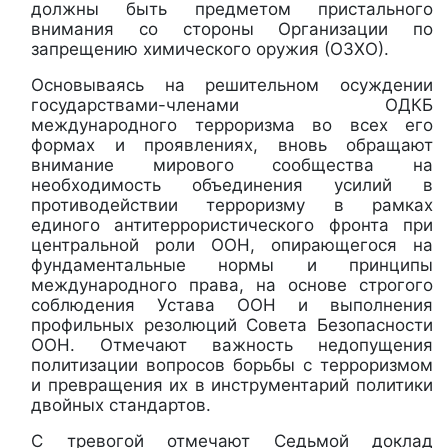
должны быть предметом пристального
внимания со стороны Организации по
запрещению химического оружия (ОЗХО).
Основываясь на решительном осуждении
государствами-членами ОДКБ
международного терроризма во всех его
формах и проявлениях, вновь обращают
внимание мирового сообщества на
необходимость объединения усилий в
противодействии терроризму в рамках
единого антитеррористического фронта при
центральной роли ООН, опирающегося на
фундаментальные нормы и принципы
международного права, на основе строгого
соблюдения Устава ООН и выполнения
профильных резолюций Совета Безопасности
ООН. Отмечают важность недопущения
политизации вопросов борьбы с терроризмом
и превращения их в инструментарий политики
двойных стандартов.
С тревогой отмечают Седьмой доклад