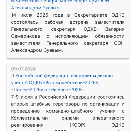
заместителя Генерального секретаря ООН
Александром Зуевым
14 июля 2026 года в Секретариате ОДКБ
состоялась рабочая встреча заместителя
Генерального секретаря ОДКБ Валерия
Семерикова с исполняющим обязанности
заместителя Генерального секретаря ООН
Александром Зуевым.
09.07.2026
В Российской Федерации обсуждены детали
учений ОДКБ «Взаимодействие-2026»,
«Поиск-2026» и «Эшелон-2026»
7-9 июля в Российской Федерации состоялись
вторые штабные переговоры по организации и
проведению командно-штабного учения с
Коллективными силами оперативного
реагирования (КСОР) ОДКБ