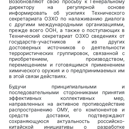
Возобновляют свою просьбу к Генеральному
директору на регулярной основе
информировать об усилиях Технического
секретариата ОЗХО по налаживанию диалога
с другими международными организациями,
прежде всего ООН, а также о поступающих в
Технический секретариат ОЗХО сведениях от
государств-участников и из других
достоверных источников о деятельности
террористических группировок, связанной с
приобретением, производством,
перемещением и готовящимся применением
химического оружия и о предпринимаемых им
в этой связи действиях.
Будучи принципиальными и
последовательными сторонниками принятия
эффективных коллективных мер,
направленных на активное противодействие
распространению ОМУ, его компонентов и
средств доставки, подтверждают
сохраняющуюся актуальность российско-
китайской инициативы о разработке