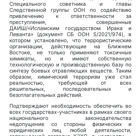
Специального советника и главы
Следственной группы ООН по содействию
привлечению к ответственности за
преступления, совершенные
ДАИШ/«Исламским государством Ирака и
Леванта» (документ СБ ООН S/2021/974), в
котором установлено, что террористические
организации, действующие на Ближнем
Востоке, не только применяют токсичные
химикаты, но и имеют собственную
технологическую и производственную базу по
синтезу боевых отравляющих веществ. Таким
образом, химический терроризм уже стал
реальностью, требующей от всех
решительных, последовательных и
безотлагательных действий.
Подтверждают необходимость обеспечить во
всех государствах-участниках в рамках своего
национального законодательства
недопущение со стороны физических и
юридических лиц любой деятельности,