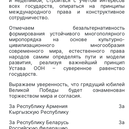
и неделимой, строиться с учетом интересов
всех государств, опираться на принципы
международного права и конструктивное
сотрудничество.
Отмечаем безальтернативность
формирования устойчивого многополярного
миропорядка на основе культурно-
цивилизационного многообразия
современного мира, естественного права
народов самим определять пути и модели
развития, реализуя важнейший принцип
Устава ООН – суверенное равенство
государств.
Выражаем уверенность, что грядущий юбилей
Великой Победы будет ознаменован
торжеством мира и согласия.
За Республику Армения За
Кыргызскую Республику
За Республику Беларусь За
Российскую Федерацию