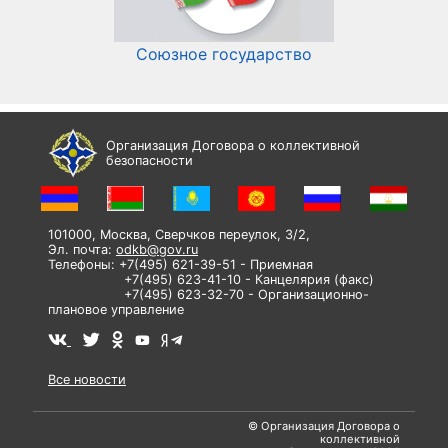
Союзное государство
И
Организация Договора о коллективной
безопасности
101000, Москва, Сверчков переулок, 3/2,
Эл. почта:
odkb@gov.ru
Телефоны: +7(495) 621-39-51 - Приемная
+7(495) 623-41-10 - Канцелярия (факс)
+7(495) 623-32-70 - Организационно-
плановое управление
Все новости
© Организация Договора о
коллективной