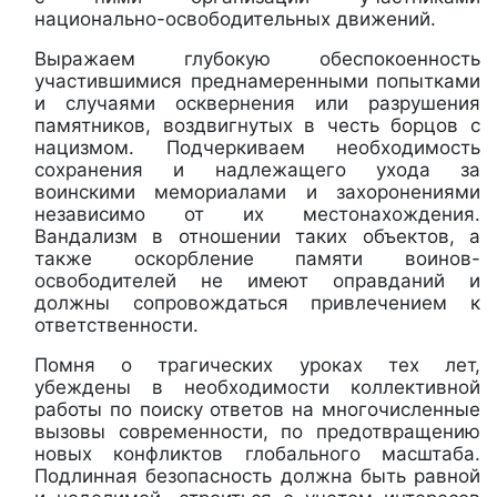
национально-освободительных движений.
Выражаем глубокую обеспокоенность
участившимися преднамеренными попытками
и случаями осквернения или разрушения
памятников, воздвигнутых в честь борцов с
нацизмом. Подчеркиваем необходимость
сохранения и надлежащего ухода за
воинскими мемориалами и захоронениями
независимо от их местонахождения.
Вандализм в отношении таких объектов, а
также оскорбление памяти воинов-
освободителей не имеют оправданий и
должны сопровождаться привлечением к
ответственности.
Помня о трагических уроках тех лет,
убеждены в необходимости коллективной
работы по поиску ответов на многочисленные
вызовы современности, по предотвращению
новых конфликтов глобального масштаба.
Подлинная безопасность должна быть равной