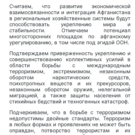
Считаем, что развитие экономической
взаимосвязанности и интеграция Афганистана
в региональные хозяйственные системы будут
способствовать укреплению мира и
стабильности. Отмечаем потенциал
многосторонних площадок по афганскому
урегулированию, в том числе под эгидой ООН.
Подтверждаем приверженность укреплению и
совершенствованию коллективных усилий в
области борьбы с международным
терроризмом, экстремизмом, незаконным
оборотом наркотических средств,
психотропных веществ и их прекурсоров,
незаконным оборотом оружия, нелегальной
миграцией, а также защиты населения от
стихийных бедствий и техногенных катастроф.
Подчеркиваем, что в борьбе с терроризмом
недопустимы двойные стандарты. Терроризм
в любых формах и проявлениях не может быть
оправдан, потворство террористам и их