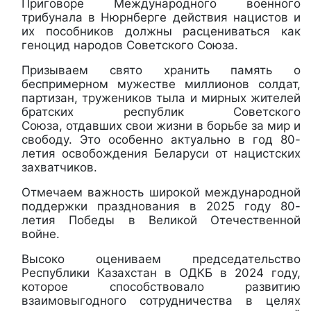
Приговоре Международного военного
трибунала в Нюрнберге действия нацистов и
их пособников должны расцениваться как
геноцид народов Советского Союза.
Призываем свято хранить память о
беспримерном мужестве миллионов солдат,
партизан, тружеников тыла и мирных жителей
братских республик Советского
Союза, отдавших свои жизни в борьбе за мир и
свободу. Это особенно актуально в год 80-
летия освобождения Беларуси от нацистских
захватчиков.
Отмечаем важность широкой международной
поддержки празднования в 2025 году 80-
летия Победы в Великой Отечественной
войне.
Высоко оцениваем председательство
Республики Казахстан в ОДКБ в 2024 году,
которое способствовало развитию
взаимовыгодного сотрудничества в целях