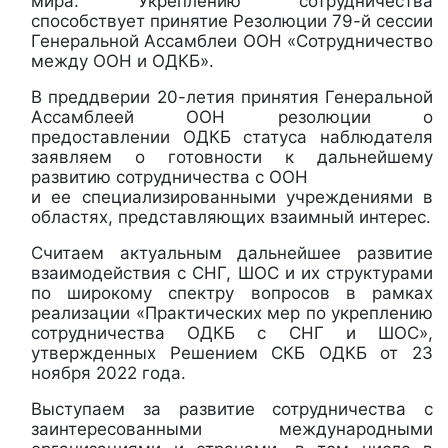
мира. Укреплению сотрудничества
способствует принятие Резолюции 79-й сессии
Генеральной Ассамблеи ООН «Сотрудничество
между ООН и ОДКБ».
В преддверии 20-летия принятия Генеральной
Ассамблеей ООН резолюции о
предоставлении ОДКБ статуса наблюдателя
заявляем о готовности к дальнейшему
развитию сотрудничества с ООН
и ее специализированными учреждениями в
областях, представляющих взаимный интерес.
Считаем актуальным дальнейшее развитие
взаимодействия с СНГ, ШОС и их структурами
по широкому спектру вопросов в рамках
реализации «Практических мер по укреплению
сотрудничества ОДКБ с СНГ и ШОС»,
утвержденных Решением СКБ ОДКБ от 23
ноября 2022 года.
Выступаем за развитие сотрудничества с
заинтересованными международными