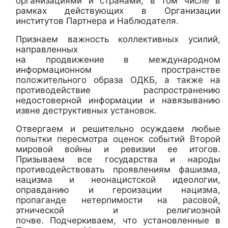
организациями и странами, в том числе в
рамках действующих в Организации
институтов Партнера и Наблюдателя.
Признаем важность коллективных усилий,
направленных
на продвижение в международном
информационном пространстве
положительного образа ОДКБ, а также на
противодействие распространению
недостоверной информации и навязыванию
извне деструктивных установок.
Отвергаем и решительно осуждаем любые
попытки пересмотра оценок событий Второй
мировой войны и ревизии ее итогов.
Призываем все государства и народы
противодействовать проявлениям фашизма,
нацизма и неонацистской идеологии,
оправданию и героизации нацизма,
пропаганде нетерпимости на расовой,
этнической и религиозной
почве. Подчеркиваем, что установленные в