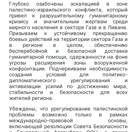
Глубоко озабочены эскалацией в зоне
палестино-израильского конфликта, который
привел к разрушительному гуманитарному
кризису и значительным жертвам среди
мирного населения в секторе Газа и в Ливане.
Призываем к устойчивому прекращению
боевых действий на территории сектора Газа и
в регионе в целом, обеспечению
бесперебойной и безопасной доставки
гуманитарной помощи, сдержанности на фоне
угрозы расширения зоны вооруженной
конфронтации. Подчеркиваем необходимость
создания условий для политико-
дипломатического урегулирования и
активизации усилий по достижению мира,
стабильности и безопасности для всех
жителей региона.
Убеждены, что урегулирование палестинской
проблемы возможно только в рамках
международно-правовой основы,
включающей резолюции Совета Безопасности