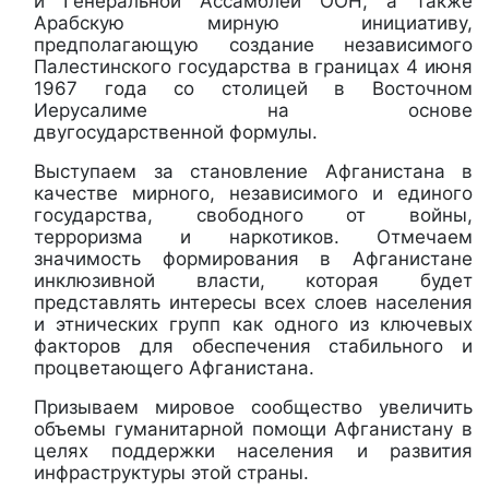
и Генеральной Ассамблеи ООН, а также
Арабскую мирную инициативу,
предполагающую создание независимого
Палестинского государства в границах 4 июня
1967 года со столицей в Восточном
Иерусалиме на основе
двугосударственной формулы.
Выступаем за становление Афганистана в
качестве мирного, независимого и единого
государства, свободного от войны,
терроризма и наркотиков. Отмечаем
значимость формирования в Афганистане
инклюзивной власти, которая будет
представлять интересы всех слоев населения
и этнических групп как одного из ключевых
факторов для обеспечения стабильного и
процветающего Афганистана.
Призываем мировое сообщество увеличить
объемы гуманитарной помощи Афганистану в
целях поддержки населения и развития
инфраструктуры этой страны.