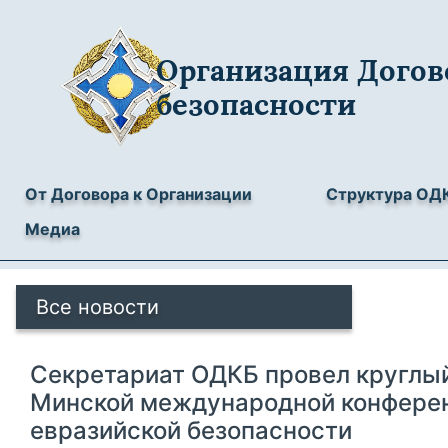
Организация Догов
безопасности
От Договора к Организации
Структура ОД
Медиа
Все новости
Секретариат ОДКБ провел круглый 
Минской международной конфере
евразийской безопасности