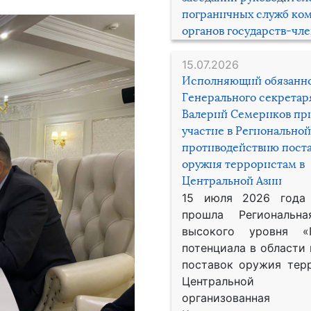
пограничных служб ко
органов государств-чл
15.07.2026
Исполняющий обязанн
Генерального секрета
Валерий Семериков пр
участие в Региональной
противодействию пост
оружия террористам в
Центральной Азии
15 июля 2026 года
прошла Региональна
высокого уровня «
потенциала в области
поставок оружия тер
Центральной 
организованная