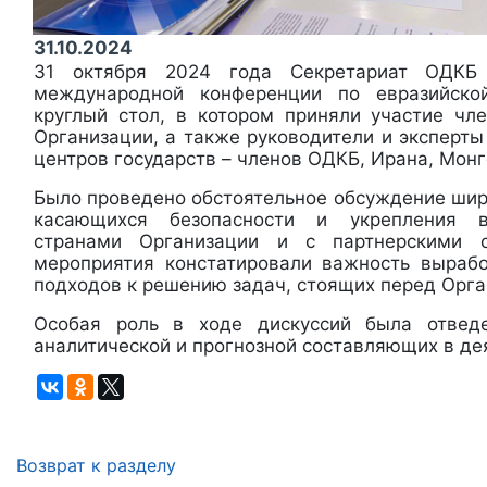
31.10.2024
31 октября 2024 года Секретариат ОДКБ
международной конференции по евразийско
круглый стол, в котором приняли участие чл
Организации, а также руководители и эксперт
центров государств – членов ОДКБ, Ирана, Монг
Было проведено обстоятельное обсуждение шир
касающихся безопасности и укрепления 
странами Организации и с партнерскими с
мероприятия констатировали важность выраб
подходов к решению задач, стоящих перед Орга
Особая роль в ходе дискуссий была отвед
аналитической и прогнозной составляющих в де
Возврат к разделу